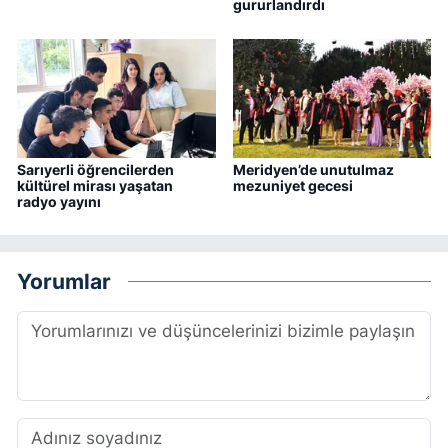
gururlandırdı
Sarıyerli öğrencilerden
Meridyen’de unutulmaz
kültürel mirası yaşatan
mezuniyet gecesi
radyo yayını
Yorumlar