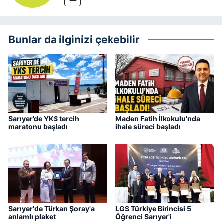
Bunlar da ilginizi çekebilir
Sarıyer’de YKS tercih
Maden Fatih İlkokulu'nda
maratonu başladı
ihale süreci başladı
Sarıyer'de Türkan Şoray'a
LGS Türkiye Birincisi 5
anlamlı plaket
Öğrenci Sarıyer'i