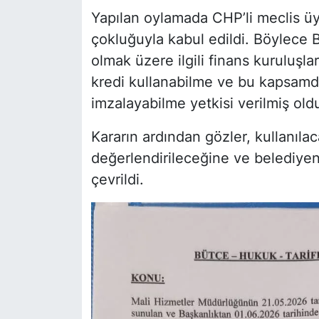
Yapılan oylamada CHP’li meclis üye
çokluğuyla kabul edildi. Böylece 
olmak üzere ilgili finans kuruluşl
kredi kullanabilme ve bu kapsamda
imzalayabilme yetkisi verilmiş old
Kararın ardından gözler, kullanıla
değerlendirileceğine ve belediyen
çevrildi.