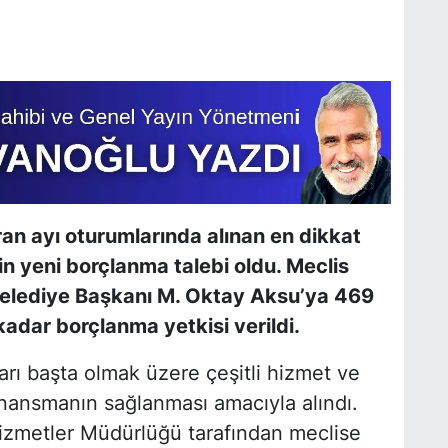
ran ayı oturumlarında alınan en dikkat
in yeni borçlanma talebi oldu. Meclis
Belediye Başkanı M. Oktay Aksu’ya 469
kadar borçlanma yetkisi verildi.
arı başta olmak üzere çeşitli hizmet ve
finansmanın sağlanması amacıyla alındı.
Hizmetler Müdürlüğü tarafından meclise