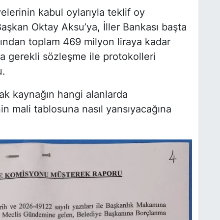
lerinin kabul oylarıyla teklif oy
Başkan Oktay Aksu’ya, İller Bankası başta
arından toplam 469 milyon liraya kadar
 gerekli sözleşme ile protokolleri
u.
cak kaynağın hangi alanlarda
in mali tablosuna nasıl yansıyacağına