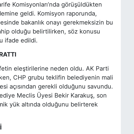
arife Komisyonları’nda görüşüldükten
demine geldi. Komisyon raporunda,
esinde bakanlık onayı gerekmeksizin bu
hip olduğu belirtilirken, söz konusu
 ifade edildi.
RATTI
etin eleştirilerine neden oldu. AK Parti
rken, CHP grubu teklifin belediyenin mali
mesi açısından gerekli olduğunu savundu.
ediye Meclis Üyesi Bekir Karakuş, son
k yük altında olduğunu belirterek
İ