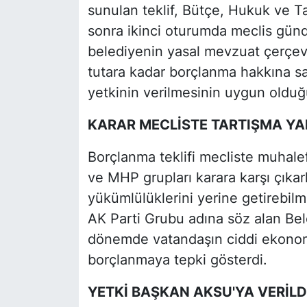
sunulan teklif, Bütçe, Hukuk ve T
sonra ikinci oturumda meclis gün
belediyenin yasal mevzuat çerçev
tutara kadar borçlanma hakkına sa
yetkinin verilmesinin uygun olduğu
KARAR MECLİSTE TARTIŞMA YA
Borçlanma teklifi mecliste muhalef
ve MHP grupları karara karşı çıka
yükümlülüklerini yerine getirebil
AK Parti Grubu adına söz alan Bel
dönemde vatandaşın ciddi ekonomi
borçlanmaya tepki gösterdi.
YETKİ BAŞKAN AKSU'YA VERİLD