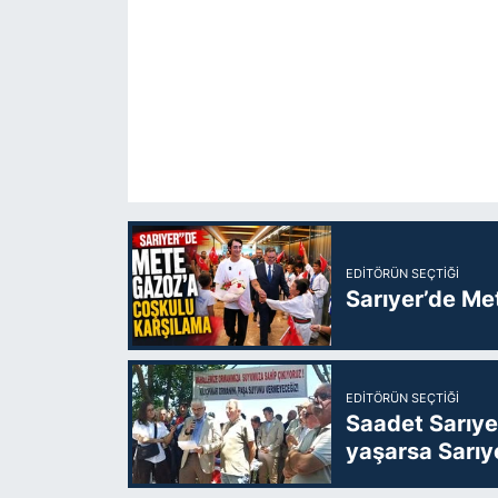
EDITÖRÜN SEÇTIĞI
Sarıyer’de Me
EDITÖRÜN SEÇTIĞI
Saadet Sarıye
yaşarsa Sarıy