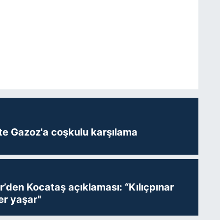
te Gazoz'a coşkulu karşılama
r’den Kocataş açıklaması: “Kılıçpınar
er yaşar"