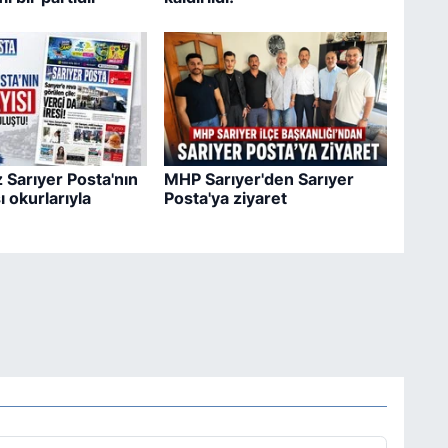
 Sarıyer Posta'nın
MHP Sarıyer'den Sarıyer
ı okurlarıyla
Posta'ya ziyaret