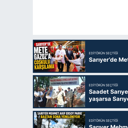
EDITÖRÜN SEÇTIĞI
Sarıyer’de Me
EDITÖRÜN SEÇTIĞI
Saadet Sarıye
yaşarsa Sarıy
EDITÖRÜN SEÇTIĞI
Sarıyer Mehme