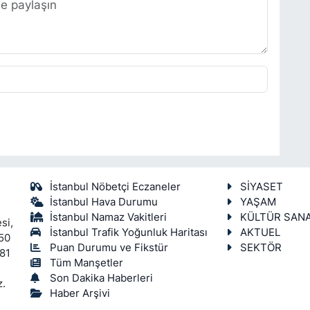
İstanbul Nöbetçi Eczaneler
SİYASET
İstanbul Hava Durumu
YAŞAM
İstanbul Namaz Vakitleri
KÜLTÜR SAN
si,
İstanbul Trafik Yoğunluk Haritası
AKTUEL
450
Puan Durumu ve Fikstür
SEKTÖR
 81
Tüm Manşetler
Son Dakika Haberleri
z.
Haber Arşivi