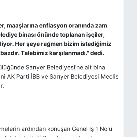
iler, maaşlarına enflasyon oranında zam
elediye binası önünde toplanan işçiler,
iyor. Her şeye rağmen bizim istediğimiz
 bazdır. Talebimiz karşılanmadı." dedi.
ülüğünde Sarıyer Belediyesi'ne ait bina
ni AK Parti İBB ve Sarıyer Belediyesi Meclis
r.
üşmelerin ardından konuşan Genel İş 1 Nolu