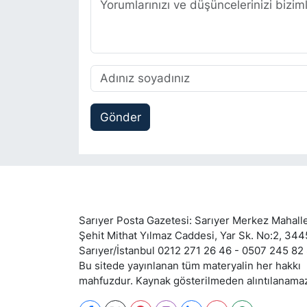
Gönder
Sarıyer Posta Gazetesi: Sarıyer Merkez Mahalle
Şehit Mithat Yılmaz Caddesi, Yar Sk. No:2, 34
Sarıyer/İstanbul 0212 271 26 46 - 0507 245 82
Bu sitede yayınlanan tüm materyalin her hakkı
mahfuzdur. Kaynak gösterilmeden alıntılanama