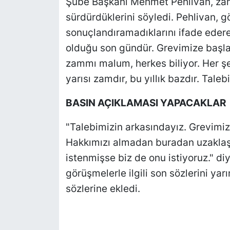
Şube Başkanı Mehmet Pehlivan, zam t
sürdürdüklerini söyledi. Pehlivan,
sonuçlandıramadıklarını ifade eder
olduğu son gündür. Grevimize başla
zammı malum, herkes biliyor. Her ş
yarısı zamdır, bu yıllık bazdır. Tale
BASIN AÇIKLAMASI YAPACAKLAR
"Talebimizin arkasındayız. Grevimiz 
Hakkımızı almadan buradan uzaklaş
istenmişse biz de onu istiyoruz." di
görüşmelerle ilgili son sözlerini ya
sözlerine ekledi.