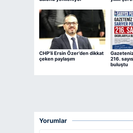
CHP’li Ersin Özer'den dikkat
Gazeteniz
çeken paylaşım
216. sayıs
buluştu
Yorumlar