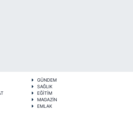
GÜNDEM
SAĞLIK
AT
EĞİTİM
MAGAZİN
EMLAK