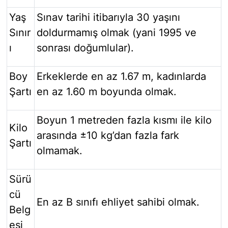
Yaş
Sınav tarihi itibarıyla 30 yaşını
Sınır
doldurmamış olmak (yani 1995 ve
ı
sonrası doğumlular).
Boy
Erkeklerde en az 1.67 m, kadınlarda
Şartı
en az 1.60 m boyunda olmak.
Boyun 1 metreden fazla kısmı ile kilo
Kilo
arasında ±10 kg’dan fazla fark
Şartı
olmamak.
Sürü
cü
En az B sınıfı ehliyet sahibi olmak.
Belg
esi