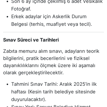
Son 6 ay içinde çekilmiş 6 adet Vesikalık
Fotoğraf.
Erkek adaylar için Askerlik Durum
Belgesi (terhis, muafiyet veya tecil).
Sınav Süreci ve Tarihleri
Zabıta memuru alım sınavı, adayların teorik
bilgilerini, pratik becerilerini ve fiziksel
dayanıklılıklarını ölçmek üzere iki aşamalı
olarak gerçekleştirilecektir.
Tahmini Sınav Tarihi: Aralık 2025’in ilk
haftası (Kesin tarih belediye sitesinde
duyurulacaktır).
Sınav Yeri: Sarıyer Belediye Hizmet