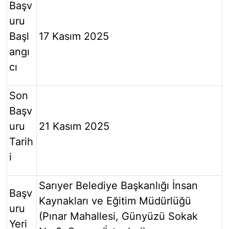
Başv
uru
Başl
17 Kasım 2025
angı
cı
Son
Başv
uru
21 Kasım 2025
Tarih
i
Sarıyer Belediye Başkanlığı İnsan
Başv
Kaynakları ve Eğitim Müdürlüğü
uru
(Pınar Mahallesi, Günyüzü Sokak
Yeri