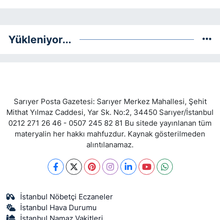
Yükleniyor...
Sarıyer Posta Gazetesi: Sarıyer Merkez Mahallesi, Şehit
Mithat Yılmaz Caddesi, Yar Sk. No:2, 34450 Sarıyer/İstanbul
0212 271 26 46 - 0507 245 82 81 Bu sitede yayınlanan tüm
materyalin her hakkı mahfuzdur. Kaynak gösterilmeden
alıntılanamaz.
İstanbul Nöbetçi Eczaneler
İstanbul Hava Durumu
İstanbul Namaz Vakitleri