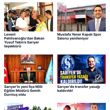
Levent
Mustafa Yener Kapalı Spor
Pehlivanoğlu'dan Bakan
Salonu yenileniyor
Yusuf Tekin’e Sarıyer
teşekkürü
Sarıyer’in yeni İlçe Milli
Sarıyer'de transfer yasağı
Eğitim Müdürü Semih
kaldırıldı!
Durmuş oldu