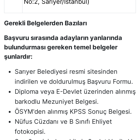
No:2, Sarıyer/İstanbul)
Gerekli Belgelerden Bazıları
Başvuru sırasında adayların yanlarında
bulundurması gereken temel belgeler
şunlardır:
Sarıyer Belediyesi resmi sitesinden
indirilen ve doldurulmuş Başvuru Formu.
Diploma veya E-Devlet üzerinden alınmış
barkodlu Mezuniyet Belgesi.
ÖSYM'den alınmış KPSS Sonuç Belgesi.
Nüfus Cüzdanı ve B Sınıfı Ehliyet
fotokopisi.