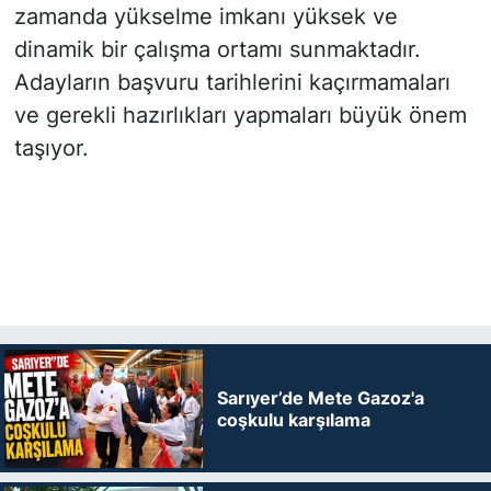
zamanda yükselme imkanı yüksek ve
dinamik bir çalışma ortamı sunmaktadır.
Adayların başvuru tarihlerini kaçırmamaları
ve gerekli hazırlıkları yapmaları büyük önem
taşıyor.
Sarıyer’de Mete Gazoz'a
coşkulu karşılama