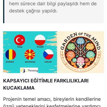
hem sürece dair bilgi paylaşıldı hem de
destek çağrısı yapıldı.
KAPSAYICI EĞİTİMLE FARKLILIKLARI
KUCAKLAMA
Projenin temel amacı, bireylerin kendilerine
özgü yeteneklerini keşfetmelerine yardımcı