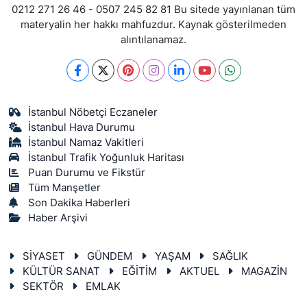
0212 271 26 46 - 0507 245 82 81 Bu sitede yayınlanan tüm
materyalin her hakkı mahfuzdur. Kaynak gösterilmeden
alıntılanamaz.
İstanbul Nöbetçi Eczaneler
İstanbul Hava Durumu
İstanbul Namaz Vakitleri
İstanbul Trafik Yoğunluk Haritası
Puan Durumu ve Fikstür
Tüm Manşetler
Son Dakika Haberleri
Haber Arşivi
SİYASET
GÜNDEM
YAŞAM
SAĞLIK
KÜLTÜR SANAT
EĞİTİM
AKTUEL
MAGAZİN
SEKTÖR
EMLAK