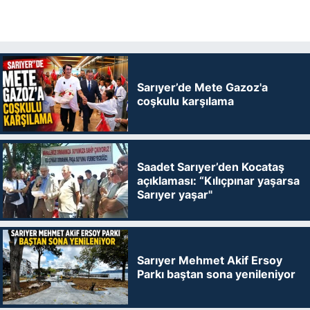
Sarıyer’de Mete Gazoz'a
coşkulu karşılama
Saadet Sarıyer’den Kocataş
açıklaması: “Kılıçpınar yaşarsa
Sarıyer yaşar"
Sarıyer Mehmet Akif Ersoy
Parkı baştan sona yenileniyor