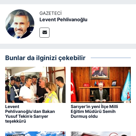
GAZETECI
Levent Pehlivanoğlu
Bunlar da ilginizi çekebilir
Levent
Sarıyer’in yeni İlçe Milli
Pehlivanoğlu'dan Bakan
Eğitim Müdürü Semih
Yusuf Tekin’e Sarıyer
Durmuş oldu
teşekkürü