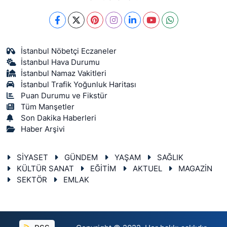
İstanbul Nöbetçi Eczaneler
İstanbul Hava Durumu
İstanbul Namaz Vakitleri
İstanbul Trafik Yoğunluk Haritası
Puan Durumu ve Fikstür
Tüm Manşetler
Son Dakika Haberleri
Haber Arşivi
SİYASET
GÜNDEM
YAŞAM
SAĞLIK
KÜLTÜR SANAT
EĞİTİM
AKTUEL
MAGAZİN
SEKTÖR
EMLAK