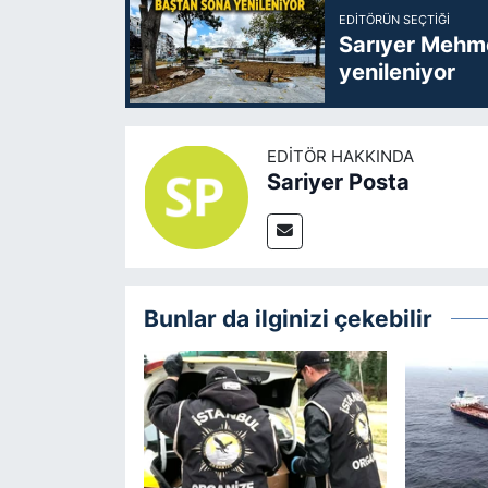
EDITÖRÜN SEÇTIĞI
Sarıyer Mehme
yenileniyor
EDITÖR HAKKINDA
Sariyer Posta
Bunlar da ilginizi çekebilir