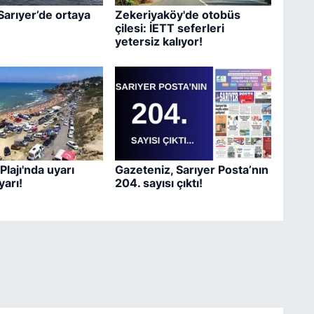
Sarıyer’de ortaya
Zekeriyaköy'de otobüs
çilesi: İETT seferleri
yetersiz kalıyor!
Plajı'nda uyarı
Gazeteniz, Sarıyer Posta’nın
yarı!
204. sayısı çıktı!