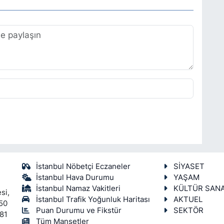
İstanbul Nöbetçi Eczaneler
SİYASET
İstanbul Hava Durumu
YAŞAM
İstanbul Namaz Vakitleri
KÜLTÜR SAN
si,
İstanbul Trafik Yoğunluk Haritası
AKTUEL
450
Puan Durumu ve Fikstür
SEKTÖR
 81
Tüm Manşetler