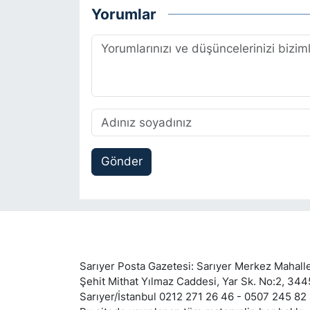
Yorumlar
Gönder
Sarıyer Posta Gazetesi: Sarıyer Merkez Mahalle
Şehit Mithat Yılmaz Caddesi, Yar Sk. No:2, 34
Sarıyer/İstanbul 0212 271 26 46 - 0507 245 82