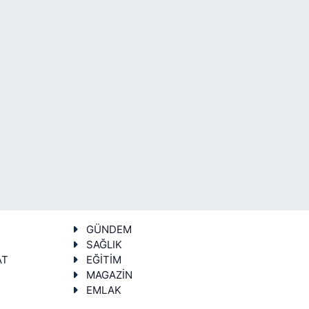
GÜNDEM
SAĞLIK
AT
EĞİTİM
MAGAZİN
EMLAK