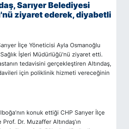
ndaş, Sarıyer Belediyesi
'nü ziyaret ederek, diyabetli
arıyer İlçe Yöneticisi Ayla Osmanoğlu
i Sağlık İşleri Müdürlüğü'nü ziyaret etti.
astanın tedavisini gerçekleştiren Altındaş,
ileri için poliklinik hizmeti vereceğinin
Bilboğa’nın konuk ettiği CHP Sarıyer İlçe
 Prof. Dr. Muzaffer Altındaş’ın