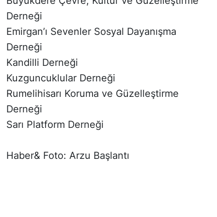
Büyükdere Çevre, Kültür ve Güzelleştirme
Derneği
Emirgan’ı Sevenler Sosyal Dayanışma
Derneği
Kandilli Derneği
Kuzguncuklular Derneği
Rumelihisarı Koruma ve Güzelleştirme
Derneği
Sarı Platform Derneği
Haber& Foto: Arzu Başlantı