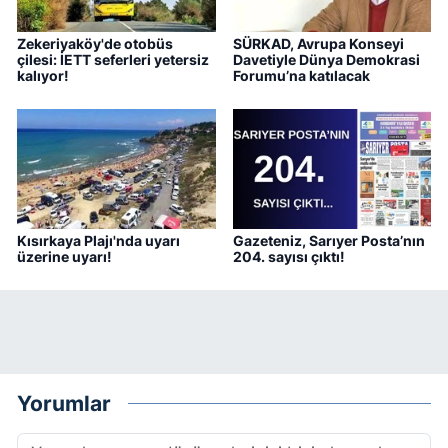
Zekeriyaköy'de otobüs
SÜRKAD, Avrupa Konseyi
çilesi: İETT seferleri yetersiz
Davetiyle Dünya Demokrasi
kalıyor!
Forumu’na katılacak
Kısırkaya Plajı'nda uyarı
Gazeteniz, Sarıyer Posta’nın
üzerine uyarı!
204. sayısı çıktı!
Yorumlar