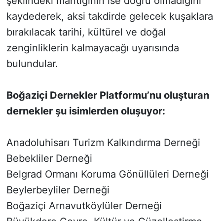
şeklindeki mantığının ise doğru olmadığını
kaydederek, aksi takdirde gelecek kuşaklara
bırakılacak tarihi, kültürel ve doğal
zenginliklerin kalmayacağı uyarısında
bulundular.
Boğaziçi Dernekler Platformu’nu oluşturan
dernekler şu isimlerden oluşuyor:
Anadoluhisarı Turizm Kalkındırma Derneği
Bebekliler Derneği
Belgrad Ormanı Koruma Gönüllüleri Derneği
Beylerbeyliler Derneği
Boğaziçi Arnavutköylüler Derneği