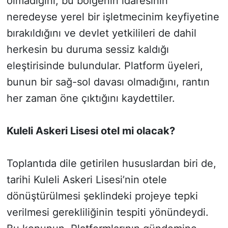
olmadığını, bu bölgenin idaresinin
neredeyse yerel bir işletmecinim keyfiyetine
bırakıldığını ve devlet yetkilileri de dahil
herkesin bu duruma sessiz kaldığı
eleştirisinde bulundular. Platform üyeleri,
bunun bir sağ-sol davası olmadığını, rantın
her zaman öne çıktığını kaydettiler.
Kuleli Askeri Lisesi otel mi olacak?
Toplantıda dile getirilen hususlardan biri de,
tarihi Kuleli Askeri Lisesi’nin otele
dönüştürülmesi şeklindeki projeye tepki
verilmesi gerekliliğinin tespiti yönündeydi.