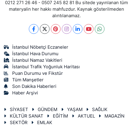
0212 271 26 46 - 0507 245 82 81 Bu sitede yayınlanan tüm
materyalin her hakkı mahfuzdur. Kaynak gösterilmeden
alıntılanamaz.
İstanbul Nöbetçi Eczaneler
İstanbul Hava Durumu
İstanbul Namaz Vakitleri
İstanbul Trafik Yoğunluk Haritası
Puan Durumu ve Fikstür
Tüm Manşetler
Son Dakika Haberleri
Haber Arşivi
SİYASET
GÜNDEM
YAŞAM
SAĞLIK
KÜLTÜR SANAT
EĞİTİM
AKTUEL
MAGAZİN
SEKTÖR
EMLAK