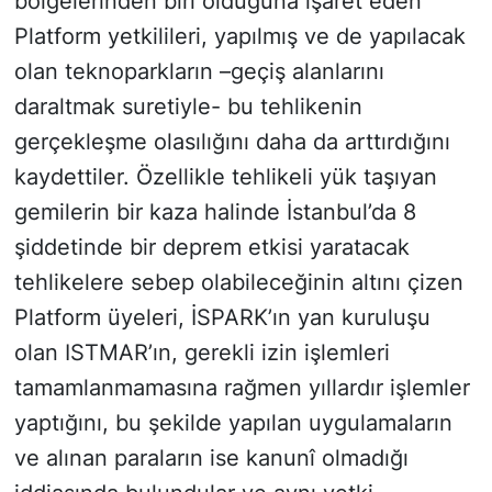
bölgelerinden biri olduğuna işaret eden
Platform yetkilileri, yapılmış ve de yapılacak
olan teknoparkların –geçiş alanlarını
daraltmak suretiyle- bu tehlikenin
gerçekleşme olasılığını daha da arttırdığını
kaydettiler. Özellikle tehlikeli yük taşıyan
gemilerin bir kaza halinde İstanbul’da 8
şiddetinde bir deprem etkisi yaratacak
tehlikelere sebep olabileceğinin altını çizen
Platform üyeleri, İSPARK’ın yan kuruluşu
olan ISTMAR’ın, gerekli izin işlemleri
tamamlanmamasına rağmen yıllardır işlemler
yaptığını, bu şekilde yapılan uygulamaların
ve alınan paraların ise kanunî olmadığı