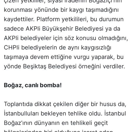
çizen yetkililer, siyasi iradenin Boğaziçi’nin
korunması yönünde bir kaygı taşımadığını
kaydettiler. Platform yetkilileri, bu durumun
sadece AKPli Büyükşehir Belediyesi ya da
AKPli belediyeler için söz konusu olmadığını,
CHPli belediyelerin de aynı kaygısızlığı
taşımaya devem ettiğine vurgu yaparak, bu
yönde Beşiktaş Belediyesi örneğini verdiler.
Boğaz, canlı bomba!
Toplantıda dikkat çekilen diğer bir husus da,
İstanbulluları bekleyen tehlike oldu. İstanbul
Boğaz’ının dünyanın en tehlikeli geçit