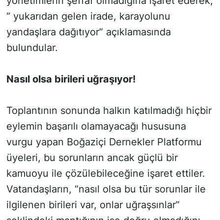
yönetimlerin şeffaf olmadığına işaret ederek,
“ yukarıdan gelen irade, karayolunu
yandaşlara dağıtıyor” açıklamasında
bulundular.
Nasıl olsa birileri uğraşıyor!
Toplantının sonunda halkın katılmadığı hiçbir
eylemin başarılı olamayacağı hususuna
vurgu yapan Boğaziçi Dernekler Platformu
üyeleri, bu sorunların ancak güçlü bir
kamuoyu ile çözülebileceğine işaret ettiler.
Vatandaşların, “nasıl olsa bu tür sorunlar ile
ilgilenen birileri var, onlar uğraşsınlar”