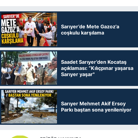
Sarıyer’de Mete Gazoz'a
coşkulu karşılama
Saadet Sarıyer’den Kocataş
açıklaması: “Kılıçpınar yaşarsa
Sarıyer yaşar"
Sarıyer Mehmet Akif Ersoy
Parkı baştan sona yenileniyor