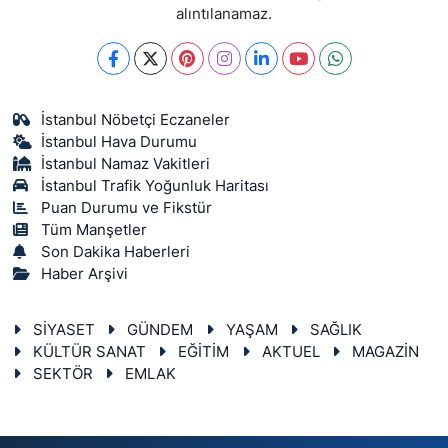
alıntılanamaz.
İstanbul Nöbetçi Eczaneler
İstanbul Hava Durumu
İstanbul Namaz Vakitleri
İstanbul Trafik Yoğunluk Haritası
Puan Durumu ve Fikstür
Tüm Manşetler
Son Dakika Haberleri
Haber Arşivi
SİYASET
GÜNDEM
YAŞAM
SAĞLIK
KÜLTÜR SANAT
EĞİTİM
AKTUEL
MAGAZİN
SEKTÖR
EMLAK