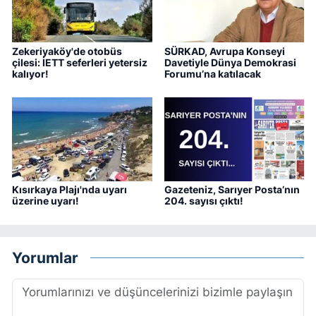
Zekeriyaköy'de otobüs
SÜRKAD, Avrupa Konseyi
çilesi: İETT seferleri yetersiz
Davetiyle Dünya Demokrasi
kalıyor!
Forumu’na katılacak
Kısırkaya Plajı'nda uyarı
Gazeteniz, Sarıyer Posta’nın
üzerine uyarı!
204. sayısı çıktı!
Yorumlar