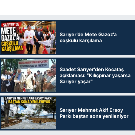
Sarıyer’de Mete Gazoz'a
coşkulu karşılama
Saadet Sarıyer’den Kocataş
açıklaması: “Kılıçpınar yaşarsa
Sarıyer yaşar"
Sarıyer Mehmet Akif Ersoy
Parkı baştan sona yenileniyor