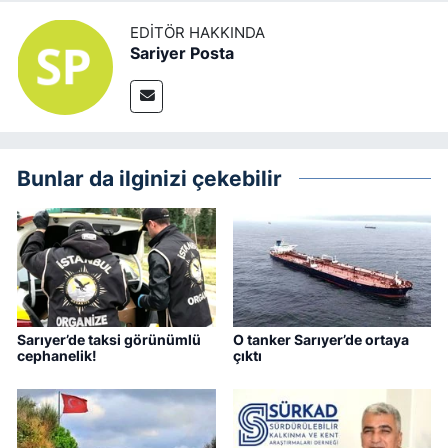
EDITÖR HAKKINDA
Sariyer Posta
Bunlar da ilginizi çekebilir
Sarıyer’de taksi görünümlü
O tanker Sarıyer’de ortaya
cephanelik!
çıktı