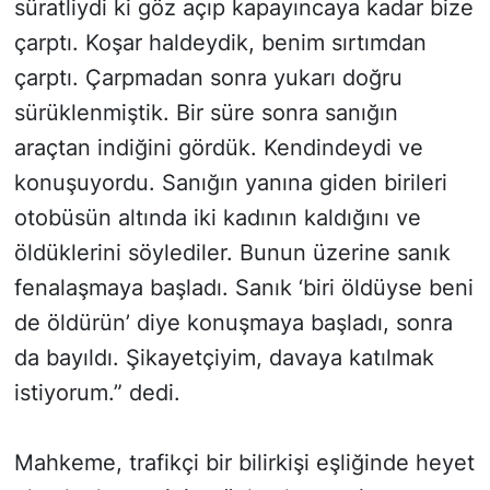
süratliydi ki göz açıp kapayıncaya kadar bize
çarptı. Koşar haldeydik, benim sırtımdan
çarptı. Çarpmadan sonra yukarı doğru
sürüklenmiştik. Bir süre sonra sanığın
araçtan indiğini gördük. Kendindeydi ve
konuşuyordu. Sanığın yanına giden birileri
otobüsün altında iki kadının kaldığını ve
öldüklerini söylediler. Bunun üzerine sanık
fenalaşmaya başladı. Sanık ‘biri öldüyse beni
de öldürün’ diye konuşmaya başladı, sonra
da bayıldı. Şikayetçiyim, davaya katılmak
istiyorum.” dedi.
Mahkeme, trafikçi bir bilirkişi eşliğinde heyet