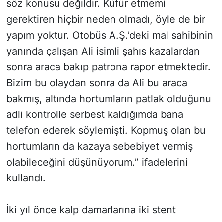
söz konusu değildir. Küfür etmemi
gerektiren hiçbir neden olmadı, öyle de bir
yapım yoktur. Otobüs A.Ş.’deki mal sahibinin
yanında çalışan Ali isimli şahıs kazalardan
sonra araca bakıp patrona rapor etmektedir.
Bizim bu olaydan sonra da Ali bu araca
bakmış, altında hortumların patlak olduğunu
adli kontrolle serbest kaldığımda bana
telefon ederek söylemişti. Kopmuş olan bu
hortumların da kazaya sebebiyet vermiş
olabileceğini düşünüyorum.” ifadelerini
kullandı.
İki yıl önce kalp damarlarına iki stent