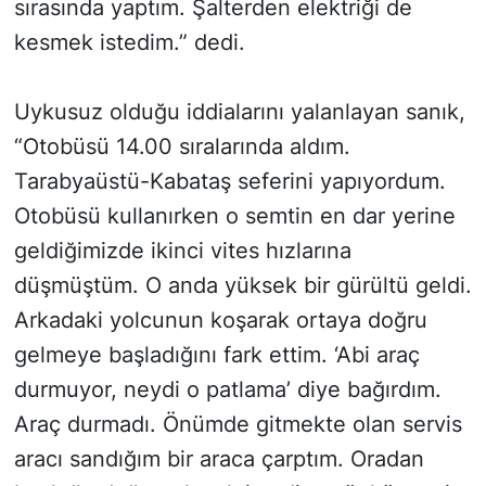
sırasında yaptım. Şalterden elektriği de
kesmek istedim.” dedi.
Uykusuz olduğu iddialarını yalanlayan sanık,
“Otobüsü 14.00 sıralarında aldım.
Tarabyaüstü-Kabataş seferini yapıyordum.
Otobüsü kullanırken o semtin en dar yerine
geldiğimizde ikinci vites hızlarına
düşmüştüm. O anda yüksek bir gürültü geldi.
Arkadaki yolcunun koşarak ortaya doğru
gelmeye başladığını fark ettim. ‘Abi araç
durmuyor, neydi o patlama’ diye bağırdım.
Araç durmadı. Önümde gitmekte olan servis
aracı sandığım bir araca çarptım. Oradan