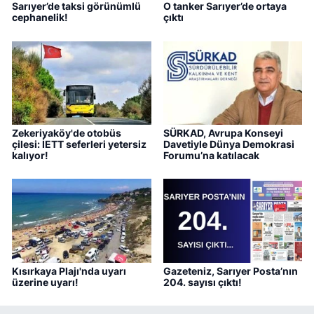
Sarıyer’de taksi görünümlü
O tanker Sarıyer’de ortaya
cephanelik!
çıktı
Zekeriyaköy'de otobüs
SÜRKAD, Avrupa Konseyi
çilesi: İETT seferleri yetersiz
Davetiyle Dünya Demokrasi
kalıyor!
Forumu’na katılacak
Kısırkaya Plajı'nda uyarı
Gazeteniz, Sarıyer Posta’nın
üzerine uyarı!
204. sayısı çıktı!