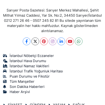
Sarıyer Posta Gazetesi: Sarıyer Merkez Mahallesi, Şehit
Mithat Yılmaz Caddesi, Yar Sk. No:2, 34450 Sarıyer/İstanbul
0212 271 26 46 - 0507 245 82 81 Bu sitede yayınlanan tüm
materyalin her hakkı mahfuzdur. Kaynak gösterilmeden
alıntılanamaz.
İstanbul Nöbetçi Eczaneler
İstanbul Hava Durumu
İstanbul Namaz Vakitleri
İstanbul Trafik Yoğunluk Haritası
Puan Durumu ve Fikstür
Tüm Manşetler
Son Dakika Haberleri
Haber Arşivi
SİYASET
GÜNDEM
YAŞAM
SAĞLIK