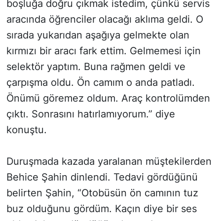
boşluğa doğru çıkmak istedim, çünkü servis
aracında öğrenciler olacağı aklıma geldi. O
sırada yukarıdan aşağıya gelmekte olan
kırmızı bir aracı fark ettim. Gelmemesi için
selektör yaptım. Buna rağmen geldi ve
çarpışma oldu. Ön camım o anda patladı.
Önümü göremez oldum. Araç kontrolümden
çıktı. Sonrasını hatırlamıyorum.” diye
konuştu.
Duruşmada kazada yaralanan müştekilerden
Behice Şahin dinlendi. Tedavi gördüğünü
belirten Şahin, “Otobüsün ön camının tuz
buz olduğunu gördüm. Kaçın diye bir ses