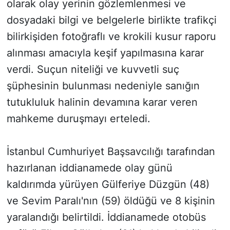
olarak olay yerinin gözlemlenmesi ve
dosyadaki bilgi ve belgelerle birlikte trafikçi
bilirkişiden fotoğraflı ve krokili kusur raporu
alınması amacıyla keşif yapılmasına karar
verdi. Suçun niteliği ve kuvvetli suç
şüphesinin bulunması nedeniyle sanığın
tutukluluk halinin devamına karar veren
mahkeme duruşmayı erteledi.
İstanbul Cumhuriyet Başsavcılığı tarafından
hazırlanan iddianamede olay günü
kaldırımda yürüyen Gülferiye Düzgün (48)
ve Sevim Paralı'nın (59) öldüğü ve 8 kişinin
yaralandığı belirtildi. İddianamede otobüs