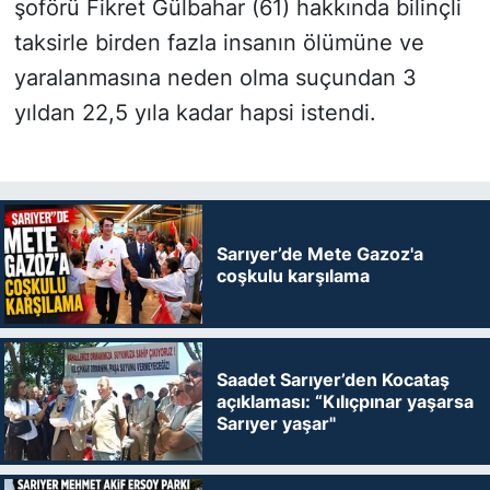
şoförü Fikret Gülbahar (61) hakkında bilinçli
taksirle birden fazla insanın ölümüne ve
yaralanmasına neden olma suçundan 3
yıldan 22,5 yıla kadar hapsi istendi.
Sarıyer’de Mete Gazoz'a
coşkulu karşılama
Saadet Sarıyer’den Kocataş
açıklaması: “Kılıçpınar yaşarsa
Sarıyer yaşar"