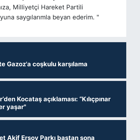
a, Milliyetçi Hareket Partili
una saygılarımla beyan ederim. "
te Gazoz'a coşkulu karşılama
r’den Kocataş açıklaması: “Kılıçpınar
er yaşar"
t Akif Ersoy Parkı baştan sona