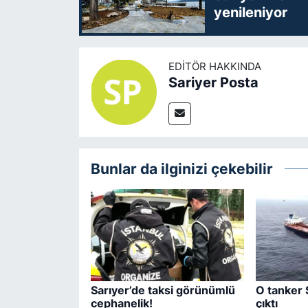
yenileniyor
EDITÖR HAKKINDA
Sariyer Posta
Bunlar da ilginizi çekebilir
Sarıyer’de taksi görünümlü
O tanker 
cephanelik!
çıktı