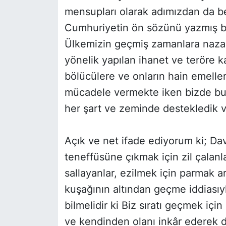
mensupları olarak adımızdan da bel
Cumhuriyetin ön sözünü yazmış bir 
Ülkemizin geçmiş zamanlara nazar
yönelik yapılan ihanet ve teröre ka
bölücülere ve onların hain emeller
mücadele vermekte iken bizde bu 
her şart ve zeminde destekledik 
Açık ve net ifade ediyorum ki; Dav
teneffüsüne çıkmak için zil çalanla
sallayanlar, ezilmek için parmak ara
kuşağının altından geçme iddiasıy
bilmelidir ki Biz sıratı geçmek iç
ve kendinden olanı inkâr ederek 