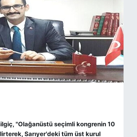
ilgiç, "Olağanüstü seçimli kongrenin 10
rterek, Sarıyer'deki tüm üst kurul