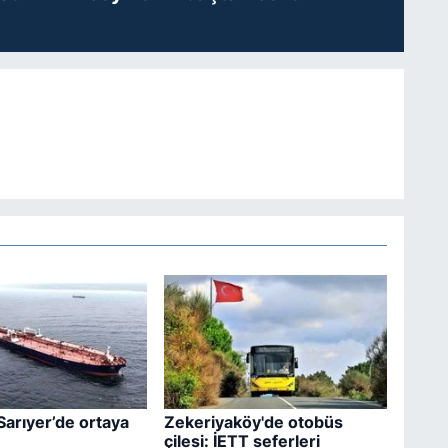
Sarıyer’de ortaya
Zekeriyaköy'de otobüs
çilesi: İETT seferleri