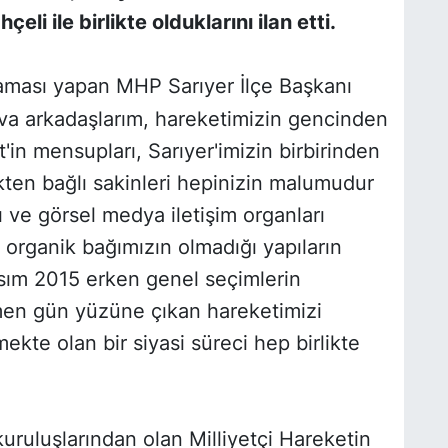
eli ile birlikte olduklarını ilan etti.
klaması yapan MHP Sarıyer İlçe Başkanı
dava arkadaşlarım, hareketimizin gencinden
'in mensupları, Sarıyer'imizin birbirinden
kten bağlı sakinleri hepinizin malumudur
lı ve görsel medya iletişim organları
 organik bağımızın olmadığı yapıların
Kasım 2015 erken genel seçimlerin
en gün yüzüne çıkan hareketimizi
ekte olan bir siyasi süreci hep birlikte
kuruluşlarından olan Milliyetçi Hareketin