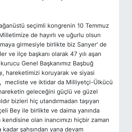
Olağanüstü seçimli kongrenin 10 Temmuz
 Milletimize de hayırlı ve uğurlu olsun
aya girmesiyle birlikte biz Sarıyer' de
er ve ilçe başkanı olarak 47 yılı aşan
, kurucu Genel Başkanımız Başbuğ
ı, hareketimizi koruyarak ve siyasi
mecliste ve iktidar da Milliyetçi-Ülkücü
hareketin geleceğini güçlü ve güzel
ıldır bizleri hiç utandırmadan taşıyan
li Bey ile birlikte ve daima yanında
 kendisine olan inancımızı hiçbir zaman
na kadar şahsından yana devam