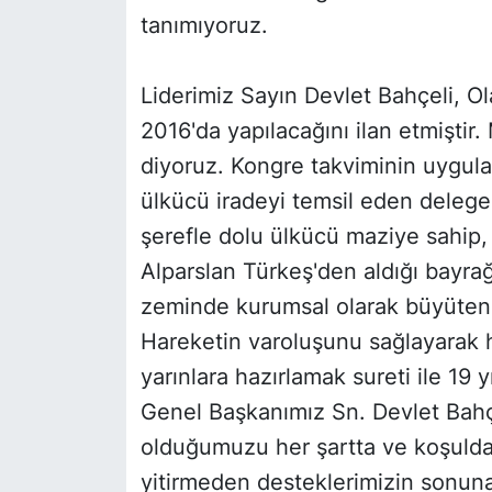
tanımıyoruz.
Liderimiz Sayın Devlet Bahçeli, 
2016'da yapılacağını ilan etmiştir.
diyoruz. Kongre takviminin uygulam
ülkücü iradeyi temsil eden delegel
şerefle dolu ülkücü maziye sahip
Alparslan Türkeş'den aldığı bayrağ
zeminde kurumsal olarak büyüten, 
Hareketin varoluşunu sağlayarak 
yarınlara hazırlamak sureti ile 19 y
Genel Başkanımız Sn. Devlet Bahçe
olduğumuzu her şartta ve koşulda
yitirmeden desteklerimizin sonu