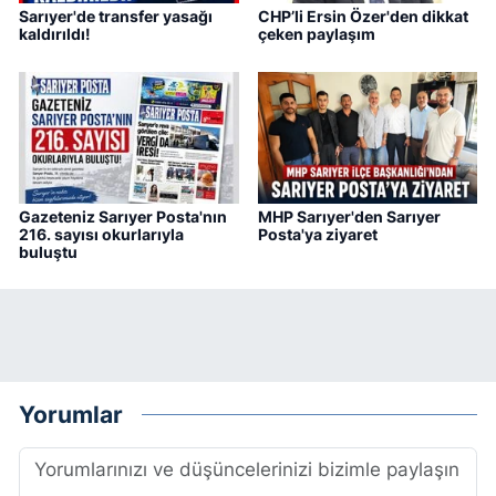
Sarıyer'de transfer yasağı
CHP’li Ersin Özer'den dikkat
kaldırıldı!
çeken paylaşım
Gazeteniz Sarıyer Posta'nın
MHP Sarıyer'den Sarıyer
216. sayısı okurlarıyla
Posta'ya ziyaret
buluştu
Yorumlar