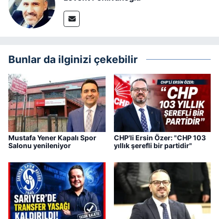
Bunlar da ilginizi çekebilir
Mustafa Yener Kapalı Spor
CHP'li Ersin Özer: "CHP 103
Salonu yenileniyor
yıllık şerefli bir partidir"