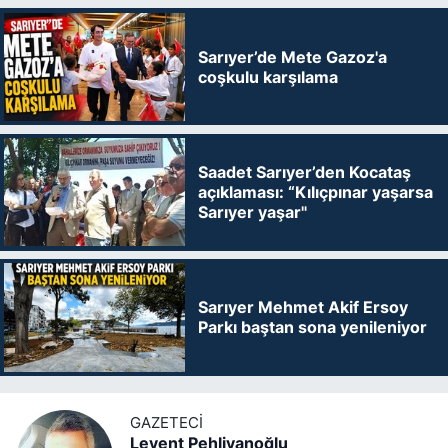
Sarıyer’de Mete Gazoz'a
coşkulu karşılama
Saadet Sarıyer’den Kocataş
açıklaması: “Kılıçpınar yaşarsa
Sarıyer yaşar"
Sarıyer Mehmet Akif Ersoy
Parkı baştan sona yenileniyor
GAZETECI
Levent Pehlivanoğlu