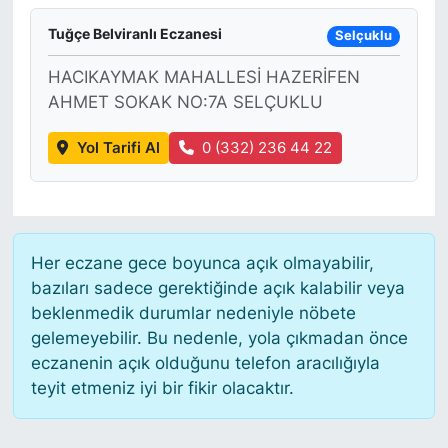
Tuğçe Belviranlı Eczanesi
Selçuklu
HACIKAYMAK MAHALLESİ HAZERİFEN
AHMET SOKAK NO:7A SELÇUKLU
Yol Tarifi Al
0 (332) 236 44 22
Her eczane gece boyunca açık olmayabilir,
bazıları sadece gerektiğinde açık kalabilir veya
beklenmedik durumlar nedeniyle nöbete
gelemeyebilir. Bu nedenle, yola çıkmadan önce
eczanenin açık olduğunu telefon aracılığıyla
teyit etmeniz iyi bir fikir olacaktır.