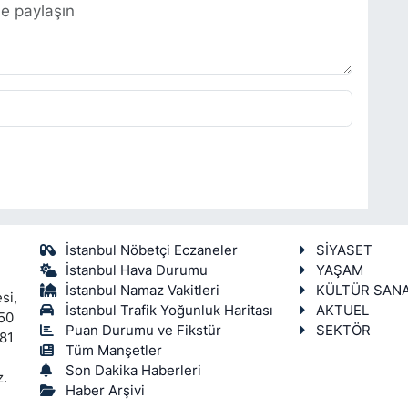
İstanbul Nöbetçi Eczaneler
SİYASET
İstanbul Hava Durumu
YAŞAM
İstanbul Namaz Vakitleri
KÜLTÜR SAN
si,
İstanbul Trafik Yoğunluk Haritası
AKTUEL
450
Puan Durumu ve Fikstür
SEKTÖR
 81
Tüm Manşetler
Son Dakika Haberleri
z.
Haber Arşivi