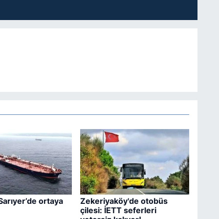
Sarıyer’de ortaya
Zekeriyaköy'de otobüs
çilesi: İETT seferleri