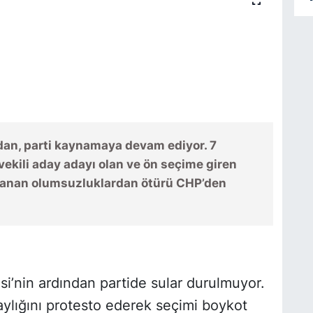
dan, parti kaynamaya devam ediyor. 7
vekili aday adayı olan ve ön seçime giren
şanan olumsuzluklardan ötürü CHP’den
si’nin ardından partide sular durulmuyor.
daylığını protesto ederek seçimi boykot