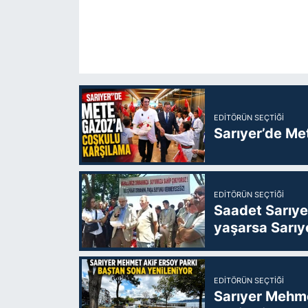
EDITÖRÜN SEÇTIĞI
Sarıyer’de Me
EDITÖRÜN SEÇTIĞI
Saadet Sarıye
yaşarsa Sarıy
EDITÖRÜN SEÇTIĞI
Sarıyer Mehme