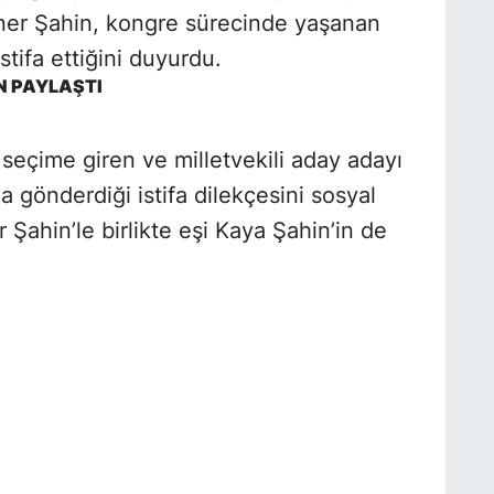
üner Şahin, kongre sürecinde yaşanan
tifa ettiğini duyurdu.
N PAYLAŞTI
seçime giren ve milletvekili aday adayı
a gönderdiği istifa dilekçesini sosyal
Şahin’le birlikte eşi Kaya Şahin’in de