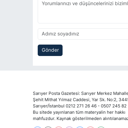
Gönder
Sarıyer Posta Gazetesi: Sarıyer Merkez Mahalle
Şehit Mithat Yılmaz Caddesi, Yar Sk. No:2, 34
Sarıyer/İstanbul 0212 271 26 46 - 0507 245 82
Bu sitede yayınlanan tüm materyalin her hakkı
mahfuzdur. Kaynak gösterilmeden alıntılanama