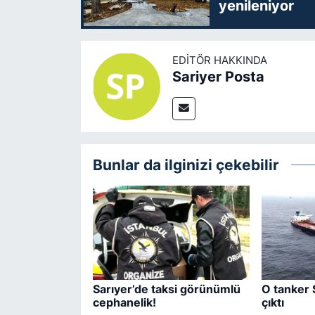
yenileniyor
EDITÖR HAKKINDA
Sariyer Posta
Bunlar da ilginizi çekebilir
Sarıyer’de taksi görünümlü
O tanker 
cephanelik!
çıktı