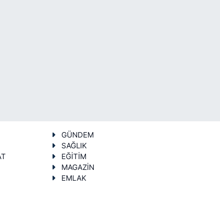
GÜNDEM
SAĞLIK
AT
EĞİTİM
MAGAZİN
EMLAK