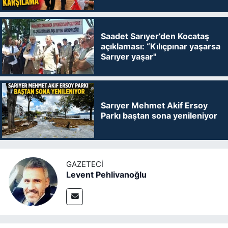
Saadet Sarıyer’den Kocataş
açıklaması: “Kılıçpınar yaşarsa
Sarıyer yaşar"
Sarıyer Mehmet Akif Ersoy
Parkı baştan sona yenileniyor
GAZETECI
Levent Pehlivanoğlu