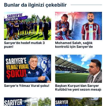
Bunlar da ilginizi çekebilir
Sarıyer’de hedef mutlak 3
Mohamed Salah, sağlık
puan!
kontrolü için Sarıyer'de
Sarıyer'e Yılmaz Vural şoku!
Başkan Kurşun'dan Sarıyer
Kulübü'ne yeni sezon mesajı