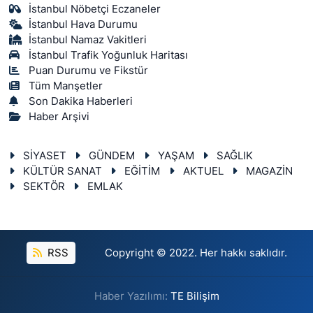
İstanbul Nöbetçi Eczaneler
İstanbul Hava Durumu
İstanbul Namaz Vakitleri
İstanbul Trafik Yoğunluk Haritası
Puan Durumu ve Fikstür
Tüm Manşetler
Son Dakika Haberleri
Haber Arşivi
SİYASET
GÜNDEM
YAŞAM
SAĞLIK
KÜLTÜR SANAT
EĞİTİM
AKTUEL
MAGAZİN
SEKTÖR
EMLAK
RSS
Copyright © 2022. Her hakkı saklıdır.
Haber Yazılımı:
TE Bilişim