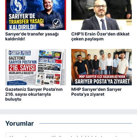
Sarıyer'de transfer yasağı
CHP’li Ersin Özer'den dikkat
kaldırıldı!
çeken paylaşım
Gazeteniz Sarıyer Posta'nın
MHP Sarıyer'den Sarıyer
216. sayısı okurlarıyla
Posta'ya ziyaret
buluştu
Yorumlar