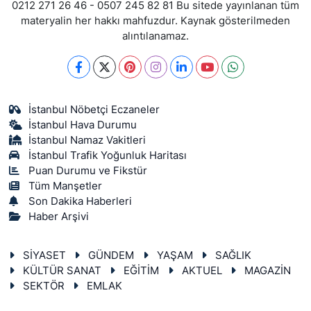
0212 271 26 46 - 0507 245 82 81 Bu sitede yayınlanan tüm
materyalin her hakkı mahfuzdur. Kaynak gösterilmeden
alıntılanamaz.
İstanbul Nöbetçi Eczaneler
İstanbul Hava Durumu
İstanbul Namaz Vakitleri
İstanbul Trafik Yoğunluk Haritası
Puan Durumu ve Fikstür
Tüm Manşetler
Son Dakika Haberleri
Haber Arşivi
SİYASET
GÜNDEM
YAŞAM
SAĞLIK
KÜLTÜR SANAT
EĞİTİM
AKTUEL
MAGAZİN
SEKTÖR
EMLAK