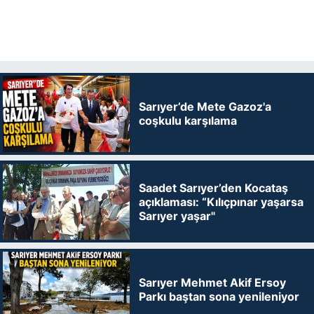
Sarıyer’de Mete Gazoz'a
coşkulu karşılama
Saadet Sarıyer’den Kocataş
açıklaması: “Kılıçpınar yaşarsa
Sarıyer yaşar"
Sarıyer Mehmet Akif Ersoy
Parkı baştan sona yenileniyor