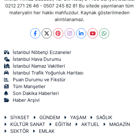
0212 271 26 46 - 0507 245 82 81 Bu sitede yayınlanan tüm
materyalin her hakkı mahfuzdur. Kaynak gösterilmeden
alıntılanamaz.
İstanbul Nöbetçi Eczaneler
İstanbul Hava Durumu
İstanbul Namaz Vakitleri
İstanbul Trafik Yoğunluk Haritası
Puan Durumu ve Fikstür
Tüm Manşetler
Son Dakika Haberleri
Haber Arşivi
SİYASET
GÜNDEM
YAŞAM
SAĞLIK
KÜLTÜR SANAT
EĞİTİM
AKTUEL
MAGAZİN
SEKTÖR
EMLAK