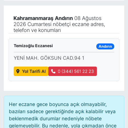
KÖŞE YAZILARI
Kahramanmaraş
Andırın
08 Ağustos
2026 Cumartesi nöbetçi eczane adres,
KÖŞE YAZILARI (Arşiv)
telefon ve konumları
KÜLTÜR SANAT
Temizoğlu Eczanesi
Andırın
MAGAZİN
YENİ MAH. GÖKSUN CAD.94 1
RÖPORTAJ
Yol Tarifi Al
0 (344) 561 22 23
SAĞLIK
SARIYER HABERLERİ
Her eczane gece boyunca açık olmayabilir,
bazıları sadece gerektiğinde açık kalabilir veya
SARIYER İMAR BARIŞI
beklenmedik durumlar nedeniyle nöbete
gelemeyebilir. Bu nedenle, yola çıkmadan önce
SEKTÖR