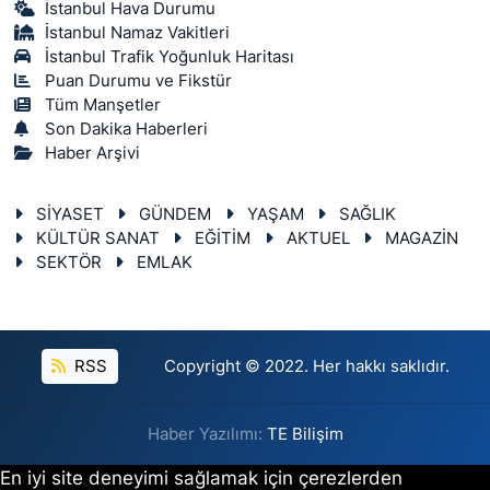
İstanbul Hava Durumu
İstanbul Namaz Vakitleri
İstanbul Trafik Yoğunluk Haritası
Puan Durumu ve Fikstür
Tüm Manşetler
Son Dakika Haberleri
Haber Arşivi
SİYASET
GÜNDEM
YAŞAM
SAĞLIK
KÜLTÜR SANAT
EĞİTİM
AKTUEL
MAGAZİN
SEKTÖR
EMLAK
RSS
Copyright © 2022. Her hakkı saklıdır.
Haber Yazılımı:
TE Bilişim
En iyi site deneyimi sağlamak için çerezlerden