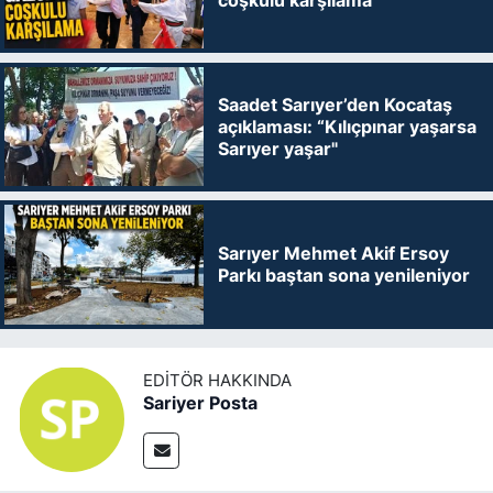
Saadet Sarıyer’den Kocataş
açıklaması: “Kılıçpınar yaşarsa
Sarıyer yaşar"
Sarıyer Mehmet Akif Ersoy
Parkı baştan sona yenileniyor
EDITÖR HAKKINDA
Sariyer Posta