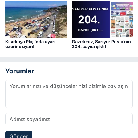
Kısırkaya Plajı'nda uyarı
Gazeteniz, Sarıyer Posta’nın
üzerine uyarı!
204. sayısı çıktı!
Yorumlar
Gönder