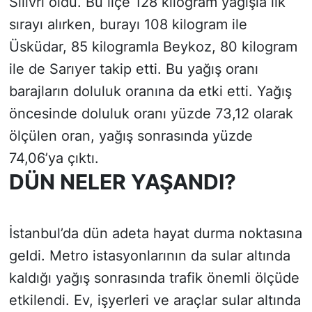
Silivri oldu. Bu ilçe 128 kilogram yağışla ilk
sırayı alırken, burayı 108 kilogram ile
Üsküdar, 85 kilogramla Beykoz, 80 kilogram
ile de Sarıyer takip etti. Bu yağış oranı
barajların doluluk oranına da etki etti. Yağış
öncesinde doluluk oranı yüzde 73,12 olarak
ölçülen oran, yağış sonrasında yüzde
74,06’ya çıktı.
DÜN NELER YAŞANDI?
İstanbul’da dün adeta hayat durma noktasına
geldi. Metro istasyonlarının da sular altında
kaldığı yağış sonrasında trafik önemli ölçüde
etkilendi. Ev, işyerleri ve araçlar sular altında