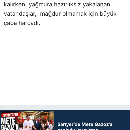
kalırken, yağmura hazırlıksız yakalanan
vatandaşlar, mağdur olmamak için büyük
çaba harcadı.
Sarıyer’de Mete Gazoz'a
coşkulu karşılama