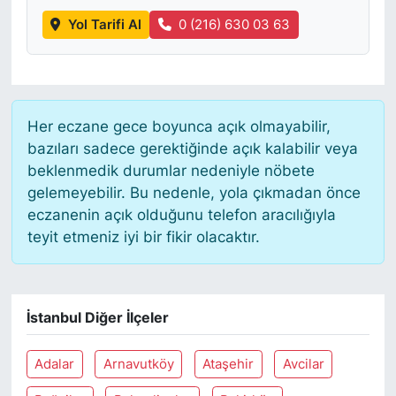
Yol Tarifi Al
0 (216) 630 03 63
Her eczane gece boyunca açık olmayabilir,
bazıları sadece gerektiğinde açık kalabilir veya
beklenmedik durumlar nedeniyle nöbete
gelemeyebilir. Bu nedenle, yola çıkmadan önce
eczanenin açık olduğunu telefon aracılığıyla
teyit etmeniz iyi bir fikir olacaktır.
İstanbul Diğer İlçeler
Adalar
Arnavutköy
Ataşehir
Avcilar