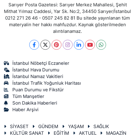
Sarıyer Posta Gazetesi: Sarıyer Merkez Mahallesi, Şehit
Mithat Yılmaz Caddesi, Yar Sk. No:2, 34450 Sarıyer/İstanbul
0212 271 26 46 - 0507 245 82 81 Bu sitede yayınlanan tüm
materyalin her hakkı mahfuzdur. Kaynak gösterilmeden
alıntılanamaz.
İstanbul Nöbetçi Eczaneler
İstanbul Hava Durumu
İstanbul Namaz Vakitleri
İstanbul Trafik Yoğunluk Haritası
Puan Durumu ve Fikstür
Tüm Manşetler
Son Dakika Haberleri
Haber Arşivi
SİYASET
GÜNDEM
YAŞAM
SAĞLIK
KÜLTÜR SANAT
EĞİTİM
AKTUEL
MAGAZİN