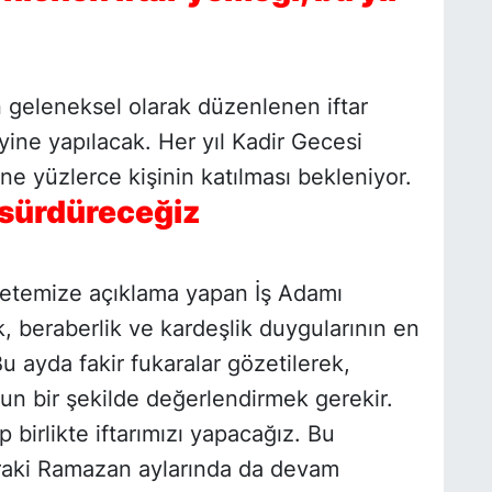
n geleneksel olarak düzenlenen iftar
ne yapılacak. Her yıl Kadir Gecesi
 yüzlerce kişinin katılması bekleniyor.
l sürdüreceğiz
zetemize açıklama yapan İş Adamı
k, beraberlik ve kardeşlik duygularının en
u ayda fakir fukaralar gözetilerek,
n bir şekilde değerlendirmek gerekir.
birlikte iftarımızı yapacağız. Bu
raki Ramazan aylarında da devam