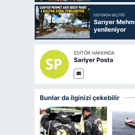
EDITÖRÜN SEÇTIĞI
Sarıyer Mehme
yenileniyor
EDITÖR HAKKINDA
Sariyer Posta
Bunlar da ilginizi çekebilir