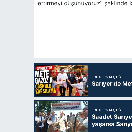
ettirmeyi düşünüyoruz” şeklinde 
EDITÖRÜN SEÇTIĞI
Sarıyer’de Me
EDITÖRÜN SEÇTIĞI
Saadet Sarıye
yaşarsa Sarıy