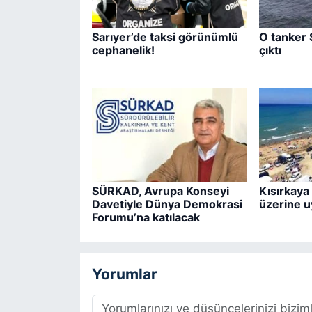
Sarıyer’de taksi görünümlü
O tanker 
cephanelik!
çıktı
SÜRKAD, Avrupa Konseyi
Kısırkaya 
Davetiyle Dünya Demokrasi
üzerine u
Forumu’na katılacak
Yorumlar