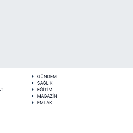
GÜNDEM
SAĞLIK
AT
EĞİTİM
MAGAZİN
EMLAK