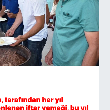
, tarafından her yıl
lenen iftar yemeği, bu yıl