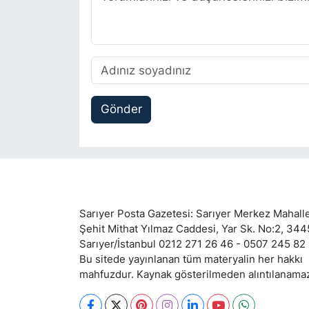
Gönder
Sarıyer Posta Gazetesi: Sarıyer Merkez Mahalle
Şehit Mithat Yılmaz Caddesi, Yar Sk. No:2, 34
Sarıyer/İstanbul 0212 271 26 46 - 0507 245 82
Bu sitede yayınlanan tüm materyalin her hakkı
mahfuzdur. Kaynak gösterilmeden alıntılanama