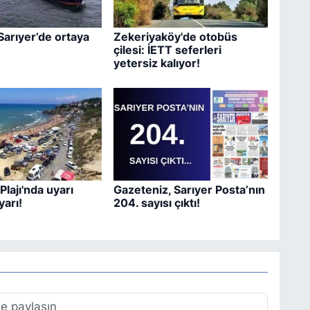
Sarıyer’de ortaya
Zekeriyaköy'de otobüs
çilesi: İETT seferleri
yetersiz kalıyor!
Plajı'nda uyarı
Gazeteniz, Sarıyer Posta’nın
yarı!
204. sayısı çıktı!