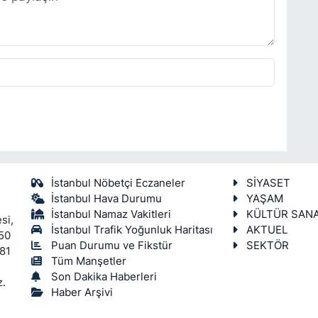
İstanbul Nöbetçi Eczaneler
SİYASET
İstanbul Hava Durumu
YAŞAM
İstanbul Namaz Vakitleri
KÜLTÜR SAN
si,
İstanbul Trafik Yoğunluk Haritası
AKTUEL
450
Puan Durumu ve Fikstür
SEKTÖR
 81
Tüm Manşetler
Son Dakika Haberleri
z.
Haber Arşivi