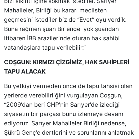
bizi sıkıntı içine sokmak istediler. Sarıyer
Mahalleler, Birliği bu kararı meclisten
geçmesini istediler biz de “Evet” oyu verdik.
Buna rağmen şuan Bir engel yok şuandan
itibaren İBB arazilerinde oturan hak sahibi
vatandaşlara tapu verilebilir.”
COŞGUN: KIRMIZI ÇİZGİMİZ, HAK SAHİPLERİ
TAPU ALACAK
Bu yetkiyi vermeden önce de tapu tahsisi olan
yerlerde verebilirliğini vurgulayan Coşgun,
“2009’dan beri CHP’nin Sarıyer’de izlediği
siyasetin bir parçası bunu izlemeye devam
ediyoruz. Sarıyer Mahalleler Birliği nedense,
Şükrü Genç’e dertlerini ve sorunlarını anlatmak