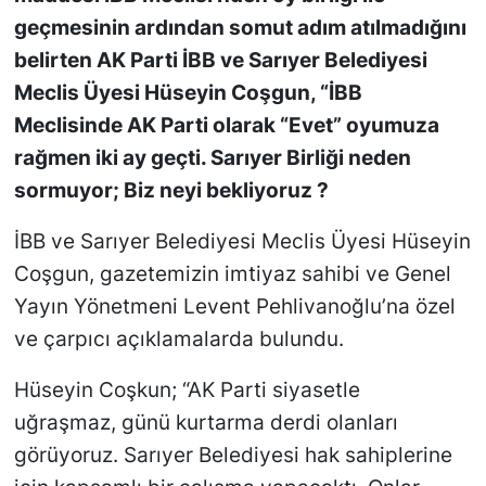
geçmesinin ardından somut adım atılmadığını
belirten AK Parti İBB ve Sarıyer Belediyesi
Meclis Üyesi Hüseyin Coşgun, “İBB
Meclisinde AK Parti olarak “Evet” oyumuza
rağmen iki ay geçti. Sarıyer Birliği neden
sormuyor; Biz neyi bekliyoruz ?
İBB ve Sarıyer Belediyesi Meclis Üyesi Hüseyin
Coşgun, gazetemizin imtiyaz sahibi ve Genel
Yayın Yönetmeni Levent Pehlivanoğlu’na özel
ve çarpıcı açıklamalarda bulundu.
Hüseyin Coşkun; “AK Parti siyasetle
uğraşmaz, günü kurtarma derdi olanları
görüyoruz. Sarıyer Belediyesi hak sahiplerine