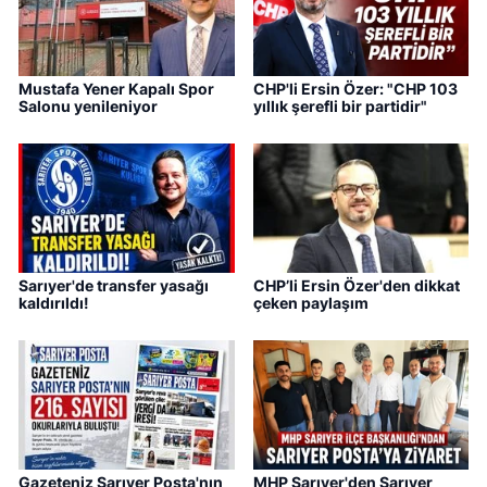
Mustafa Yener Kapalı Spor
CHP'li Ersin Özer: "CHP 103
Salonu yenileniyor
yıllık şerefli bir partidir"
Sarıyer'de transfer yasağı
CHP’li Ersin Özer'den dikkat
kaldırıldı!
çeken paylaşım
Gazeteniz Sarıyer Posta'nın
MHP Sarıyer'den Sarıyer