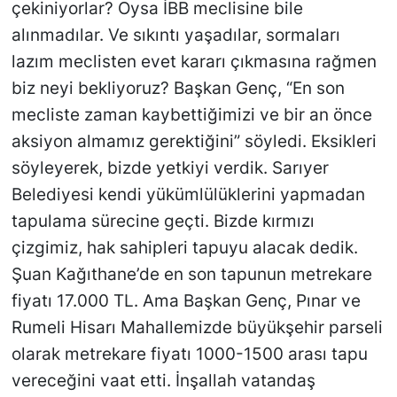
çekiniyorlar? Oysa İBB meclisine bile
alınmadılar. Ve sıkıntı yaşadılar, sormaları
lazım meclisten evet kararı çıkmasına rağmen
biz neyi bekliyoruz? Başkan Genç, “En son
mecliste zaman kaybettiğimizi ve bir an önce
aksiyon almamız gerektiğini” söyledi. Eksikleri
söyleyerek, bizde yetkiyi verdik. Sarıyer
Belediyesi kendi yükümlülüklerini yapmadan
tapulama sürecine geçti. Bizde kırmızı
çizgimiz, hak sahipleri tapuyu alacak dedik.
Şuan Kağıthane’de en son tapunun metrekare
fiyatı 17.000 TL. Ama Başkan Genç, Pınar ve
Rumeli Hisarı Mahallemizde büyükşehir parseli
olarak metrekare fiyatı 1000-1500 arası tapu
vereceğini vaat etti. İnşallah vatandaş