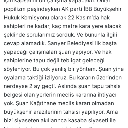
için kapsamlı bir çalışma yapacaktı. Onlar
popilizm peşindeyken AK parti İBB Büyükşehir
Hukuk Komisyonu olarak 22 Kasım’da hak
sahipleri ne kadar, kaç metre kara yere alacak
şeklinde sorularımız sorduk. Ve bununla ilgili
cevap alamadık. Sarıyer Belediyesi ilk başta
yapacağı çalışmaları şuan yapıyor. Ve hak
sahiplerine tapu değil tebligat geleceği
söyleniyor. Bu çok yanlış bir yöntem. Şuan yine
oyalama taktiği izliyoruz. Bu kararın üzerinden
nerdeyse 2 ay geçti. Aslında şuan tapu tahsis
belgesi olan yerlerin meclis kararına ihtiyacı
yok. Şuan Kağıthane meclis kararı olmadan
büyükşehir arazilerinin tahsisi yapılıyor. Ama
bizi siyaseten akıllarınca kasaba siyaseti ile