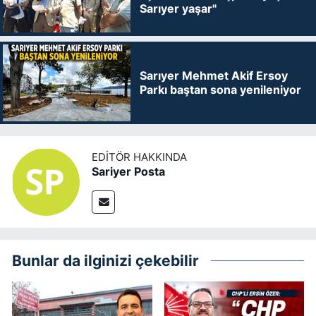
Sarıyer yaşar"
Sarıyer Mehmet Akif Ersoy
Parkı baştan sona yenileniyor
EDITÖR HAKKINDA
Sariyer Posta
Bunlar da ilginizi çekebilir