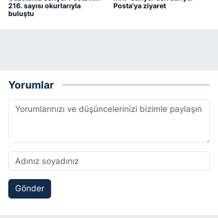
216. sayısı okurlarıyla
Posta'ya ziyaret
buluştu
Yorumlar
Gönder