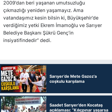
2009’dan beri yaşanan umutsuzluğu
çıkmazlığı yeniden yaşamayız. Ama
vatandaşımız kesin bilsin ki, Büyükşehir’de
verdiğimiz yetki Ekrem İmamoğlu ve Sarıyer
Belediye Başkanı Şükrü Genç’in
insiyatifindedir” dedi.
Sarıyer’de Mete Gazoz'a
coşkulu karşılama
Saadet Sarıyer’den Kocataş
açıklaması: “Kılıçpınar yaşarsa