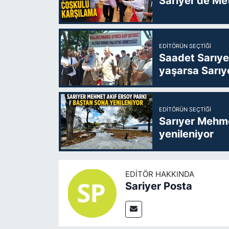
Sarıyer’de Me
EDITÖRÜN SEÇTIĞI
Saadet Sarıye
yaşarsa Sarıy
EDITÖRÜN SEÇTIĞI
Sarıyer Mehme
yenileniyor
EDITÖR HAKKINDA
Sariyer Posta