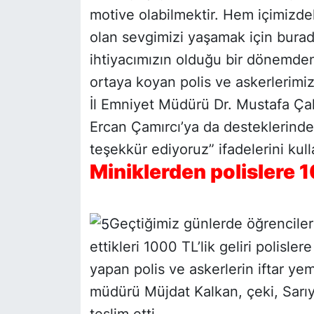
motive olabilmektir. Hem içimizdek
olan sevgimizi yaşamak için burada
ihtiyacımızın olduğu bir dönemde
ortaya koyan polis ve askerlerimi
İl Emniyet Müdürü Dr. Mustafa Ça
Ercan Çamırcı’ya da desteklerinden
teşekkür ediyoruz” ifadelerini kull
Miniklerden polislere 1
Geçtiğimiz günlerde öğrenciler
ettikleri 1000 TL’lik geliri polis
yapan polis ve askerlerin iftar ye
müdürü Müjdat Kalkan, çeki, Sarı