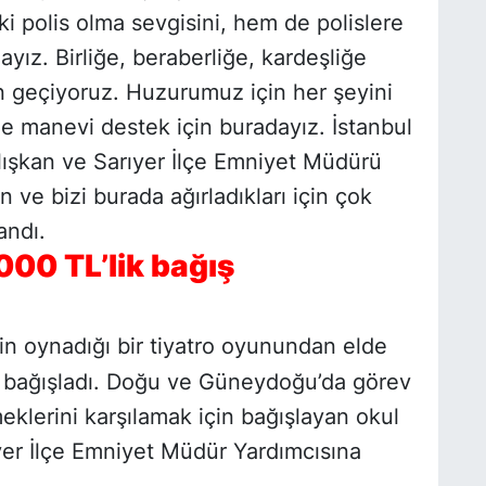
i polis olma sevgisini, hem de polislere
yız. Birliğe, beraberliğe, kardeşliğe
n geçiyoruz. Huzurumuz için her şeyini
ze manevi destek için buradayız. İstanbul
lışkan ve Sarıyer İlçe Emniyet Müdürü
 ve bizi burada ağırladıkları için çok
andı.
000 TL’lik bağış
in oynadığı bir tiyatro oyunundan elde
lere bağışladı. Doğu ve Güneydoğu’da görev
meklerini karşılamak için bağışlayan okul
yer İlçe Emniyet Müdür Yardımcısına