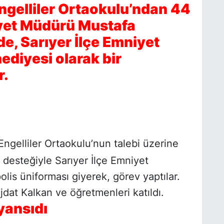
ngelliler Ortaokulu’ndan 44
iyet Müdürü Mustafa
e, Sarıyer İlçe Emniyet
diyesi olarak bir
r.
ngelliler Ortaokulu’nun talebi üzerine
 desteğiyle Sarıyer İlçe Emniyet
olis üniforması giyerek, görev yaptılar.
dat Kalkan ve öğretmenleri katıldı.
yansıdı