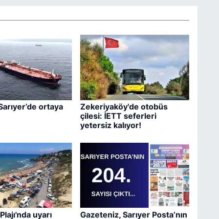
Sarıyer’de ortaya
Zekeriyaköy'de otobüs
çilesi: İETT seferleri
yetersiz kalıyor!
Plajı'nda uyarı
Gazeteniz, Sarıyer Posta’nın