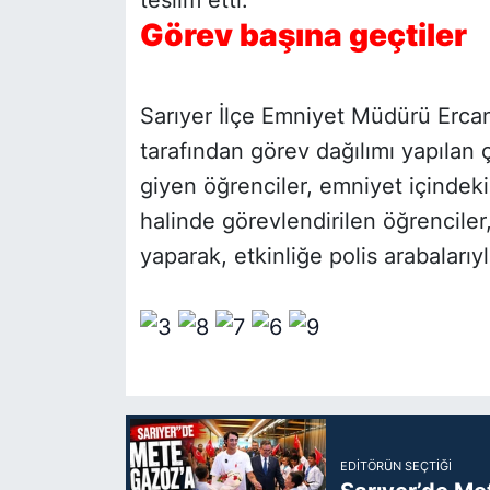
teslim etti.
Görev başına geçtiler
Sarıyer İlçe Emniyet Müdürü Ercan
tarafından görev dağılımı yapılan ç
giyen öğrenciler, emniyet içindeki 
halinde görevlendirilen öğrenciler,
yaparak, etkinliğe polis arabalarıyl
EDITÖRÜN SEÇTIĞI