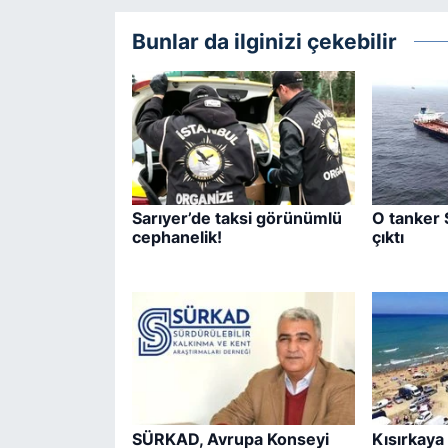
Bunlar da ilginizi çekebilir
Sarıyer’de taksi görünümlü
O tanker 
cephanelik!
çıktı
SÜRKAD, Avrupa Konseyi
Kısırkaya 