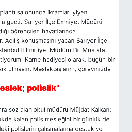
plantı salonunda ikramları yiyen
na geçti. Sarıyer İlçe Emniyet Müdürü
diği öğrenciler, hayatlarında
. Açılış konuşmasını yapan Sarıyer İlçe
stanbul İl Emniyet Müdürü Dr. Mustafa
letiyorum. Karne hediyesi olarak, bugün bir
sik olmasın. Meslektaşlarım, görevinizde
slek; polislik"
ra söz alan okul müdürü Müjdat Kalkan;
ukde kalan polis mesleğini bir günlük de
ki polislerin çalışmalarına destek ve