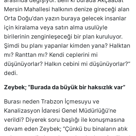
arasında değişiyor. Belli ki burada Akçaabat
Mersin Mahallesi halkının denize gireceği alan
Orta Doğu’dan yazın buraya gelecek insanlar
için kiralama veya satın alma usulüyle
birilerinin zenginleşeceği bir plan kuruluyor.
Şimdi bu planı yapanlar kimden yana? Halktan
mı? Ranttan mı? Kendi ceplerini mi
düşünüyorlar? Halkın cebini mi düşünüyorlar?”
dedi.
Zeybek; “Burada da büyük bir haksızlık var”
Burası neden Trabzon İçmesuyu ve
Kanalizasyon İdaresi Genel Müdürlüğü’ne
verildi? Diyerek soru başlığı ile konuşmasına
devam eden Zeybek; “Çünkü bu binaların atık