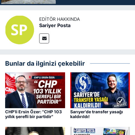
EDITÖR HAKKINDA
Sariyer Posta
Bunlar da ilginizi çekebilir
CHP'li Ersin Özer: "CHP 103
Sarıyer'de transfer yasağı
yıllık şerefli bir partidir"
kaldırıldı!