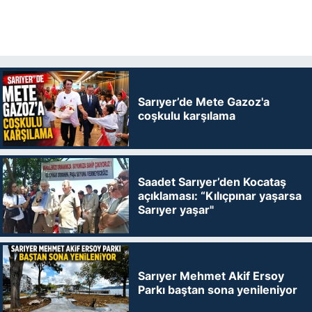
Sarıyer’de Mete Gazoz'a
coşkulu karşılama
Saadet Sarıyer’den Kocataş
açıklaması: “Kılıçpınar yaşarsa
Sarıyer yaşar"
Sarıyer Mehmet Akif Ersoy
Parkı baştan sona yenileniyor