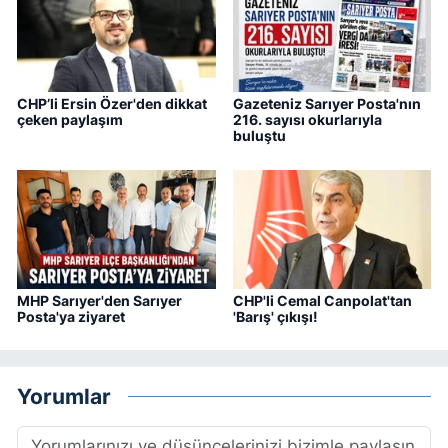
CHP’li Ersin Özer'den dikkat
Gazeteniz Sarıyer Posta'nın
çeken paylaşım
216. sayısı okurlarıyla
buluştu
MHP Sarıyer'den Sarıyer
CHP'li Cemal Canpolat'tan
Posta'ya ziyaret
'Barış' çıkışı!
Yorumlar