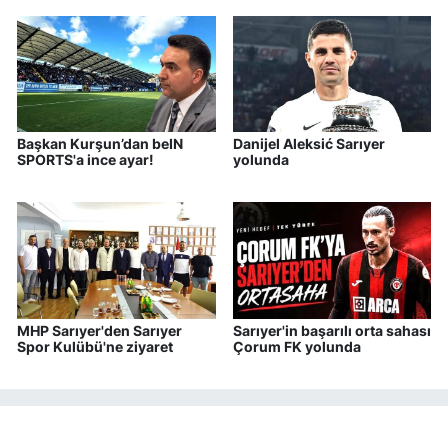
Başkan Kurşun’dan beIN
Danijel Aleksić Sarıyer
SPORTS'a ince ayar!
yolunda
MHP Sarıyer'den Sarıyer
Sarıyer'in başarılı orta sahası
Spor Kulübü'ne ziyaret
Çorum FK yolunda