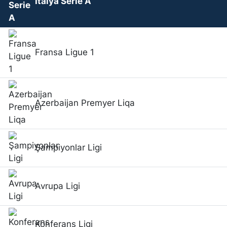
İtalya Serie A
Fransa Ligue 1
Azerbaijan Premyer Liqa
Şampiyonlar Ligi
Avrupa Ligi
Konferans Ligi