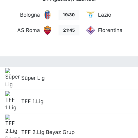
Bologna
Lazio
19:30
AS Roma
Fiorentina
21:45
Süper Lig
TFF 1.Lig
TFF 2.Lig Beyaz Grup