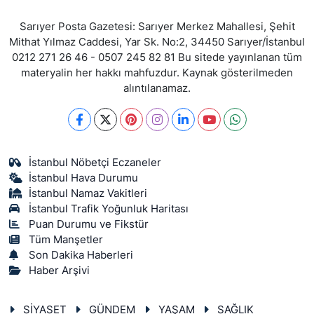
Sarıyer Posta Gazetesi: Sarıyer Merkez Mahallesi, Şehit
Mithat Yılmaz Caddesi, Yar Sk. No:2, 34450 Sarıyer/İstanbul
0212 271 26 46 - 0507 245 82 81 Bu sitede yayınlanan tüm
materyalin her hakkı mahfuzdur. Kaynak gösterilmeden
alıntılanamaz.
İstanbul Nöbetçi Eczaneler
İstanbul Hava Durumu
İstanbul Namaz Vakitleri
İstanbul Trafik Yoğunluk Haritası
Puan Durumu ve Fikstür
Tüm Manşetler
Son Dakika Haberleri
Haber Arşivi
SİYASET
GÜNDEM
YAŞAM
SAĞLIK