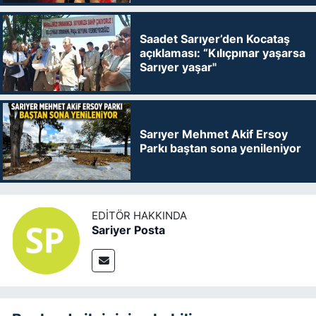
Saadet Sarıyer’den Kocataş
açıklaması: “Kılıçpınar yaşarsa
Sarıyer yaşar"
Sarıyer Mehmet Akif Ersoy
Parkı baştan sona yenileniyor
EDITÖR HAKKINDA
Sariyer Posta