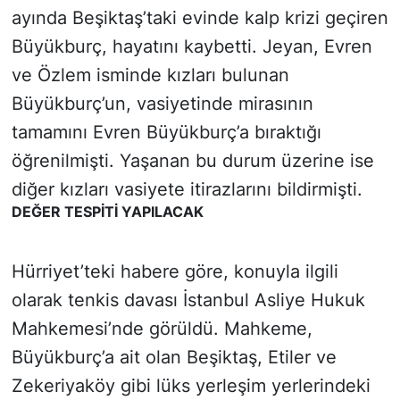
ayında Beşiktaş’taki evinde kalp krizi geçiren
Büyükburç, hayatını kaybetti. Jeyan, Evren
ve Özlem isminde kızları bulunan
Büyükburç’un, vasiyetinde mirasının
tamamını Evren Büyükburç’a bıraktığı
öğrenilmişti. Yaşanan bu durum üzerine ise
diğer kızları vasiyete itirazlarını bildirmişti.
DEĞER TESPİTİ YAPILACAK
Hürriyet’teki habere göre, konuyla ilgili
olarak tenkis davası İstanbul Asliye Hukuk
Mahkemesi’nde görüldü. Mahkeme,
Büyükburç’a ait olan Beşiktaş, Etiler ve
Zekeriyaköy gibi lüks yerleşim yerlerindeki