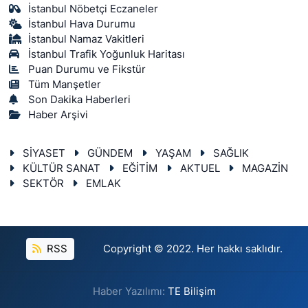
İstanbul Nöbetçi Eczaneler
İstanbul Hava Durumu
İstanbul Namaz Vakitleri
İstanbul Trafik Yoğunluk Haritası
Puan Durumu ve Fikstür
Tüm Manşetler
Son Dakika Haberleri
Haber Arşivi
SİYASET
GÜNDEM
YAŞAM
SAĞLIK
KÜLTÜR SANAT
EĞİTİM
AKTUEL
MAGAZİN
SEKTÖR
EMLAK
RSS
Copyright © 2022. Her hakkı saklıdır.
Haber Yazılımı:
TE Bilişim