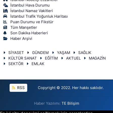
İstanbul Hava Durumu
İstanbul Namaz Vakitleri
İstanbul Trafik Yoğunluk Haritası
Puan Durumu ve Fikstür
Tüm Manşetler
Son Dakika Haberleri
Haber Arşivi
SİYASET
GÜNDEM
YAŞAM
SAĞLIK
KÜLTÜR SANAT
EĞİTİM
AKTUEL
MAGAZİN
SEKTÖR
EMLAK
RSS
Copyright © 2022. Her hakkı saklıdır.
Haber Yazılımı:
TE Bilişim