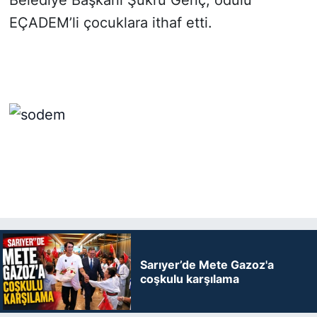
EÇADEM’li çocuklara ithaf etti.
Sarıyer’de Mete Gazoz'a
coşkulu karşılama