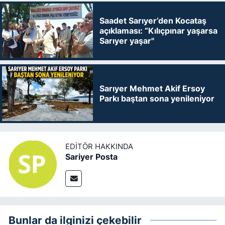
Saadet Sarıyer’den Kocataş
açıklaması: “Kılıçpınar yaşarsa
Sarıyer yaşar"
Sarıyer Mehmet Akif Ersoy
Parkı baştan sona yenileniyor
EDITÖR HAKKINDA
Sariyer Posta
Bunlar da ilginizi çekebilir