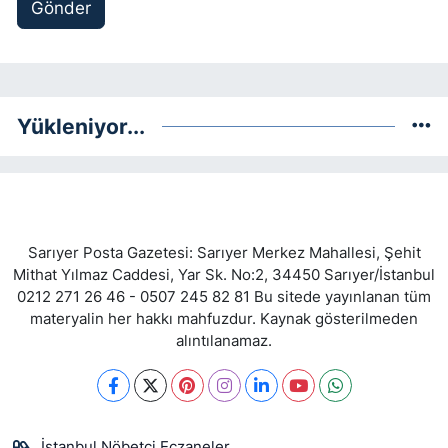
Gönder
Yükleniyor...
Sarıyer Posta Gazetesi: Sarıyer Merkez Mahallesi, Şehit
Mithat Yılmaz Caddesi, Yar Sk. No:2, 34450 Sarıyer/İstanbul
0212 271 26 46 - 0507 245 82 81 Bu sitede yayınlanan tüm
materyalin her hakkı mahfuzdur. Kaynak gösterilmeden
alıntılanamaz.
İstanbul Nöbetçi Eczaneler