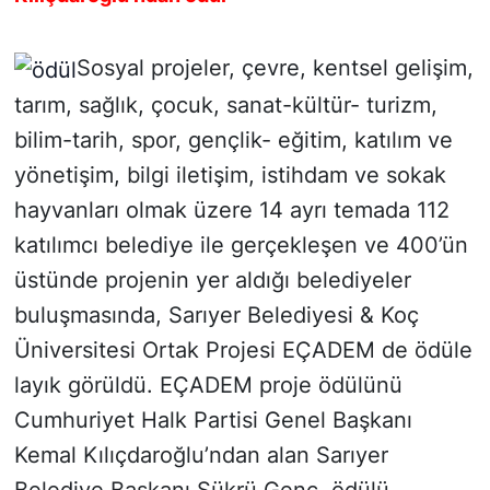
Sosyal projeler, çevre, kentsel gelişim,
tarım, sağlık, çocuk, sanat-kültür- turizm,
bilim-tarih, spor, gençlik- eğitim, katılım ve
yönetişim, bilgi iletişim, istihdam ve sokak
hayvanları olmak üzere 14 ayrı temada 112
katılımcı belediye ile gerçekleşen ve 400’ün
üstünde projenin yer aldığı belediyeler
buluşmasında, Sarıyer Belediyesi & Koç
Üniversitesi Ortak Projesi EÇADEM de ödüle
layık görüldü. EÇADEM proje ödülünü
Cumhuriyet Halk Partisi Genel Başkanı
Kemal Kılıçdaroğlu’ndan alan Sarıyer
Belediye Başkanı Şükrü Genç, ödülü