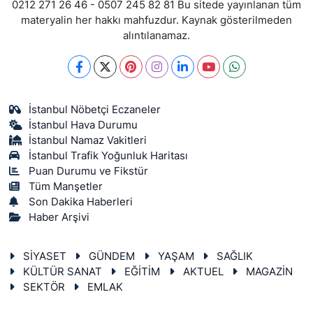
0212 271 26 46 - 0507 245 82 81 Bu sitede yayınlanan tüm
materyalin her hakkı mahfuzdur. Kaynak gösterilmeden
alıntılanamaz.
İstanbul Nöbetçi Eczaneler
İstanbul Hava Durumu
İstanbul Namaz Vakitleri
İstanbul Trafik Yoğunluk Haritası
Puan Durumu ve Fikstür
Tüm Manşetler
Son Dakika Haberleri
Haber Arşivi
SİYASET
GÜNDEM
YAŞAM
SAĞLIK
KÜLTÜR SANAT
EĞİTİM
AKTUEL
MAGAZİN
SEKTÖR
EMLAK