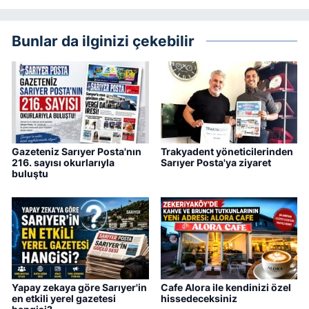
Bunlar da ilginizi çekebilir
Gazeteniz Sarıyer Posta'nın
Trakyadent yöneticilerinden
216. sayısı okurlarıyla
Sarıyer Posta'ya ziyaret
buluştu
Yapay zekaya göre Sarıyer'in
Cafe Alora ile kendinizi özel
en etkili yerel gazetesi
hissedeceksiniz