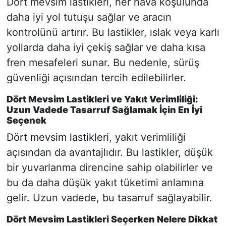
Dört mevsim lastikleri, her hava koşulunda
daha iyi yol tutuşu sağlar ve aracın
kontrolünü artırır. Bu lastikler, ıslak veya karlı
yollarda daha iyi çekiş sağlar ve daha kısa
fren mesafeleri sunar. Bu nedenle, sürüş
güvenliği açısından tercih edilebilirler.
Dört Mevsim Lastikleri ve Yakıt Verimliliği:
Uzun Vadede Tasarruf Sağlamak İçin En İyi
Seçenek
Dört mevsim lastikleri
, yakıt verimliliği
açısından da avantajlıdır. Bu lastikler, düşük
bir yuvarlanma direncine sahip olabilirler ve
bu da daha düşük yakıt tüketimi anlamına
gelir. Uzun vadede, bu tasarruf sağlayabilir.
Dört Mevsim Lastikleri Seçerken Nelere Dikkat