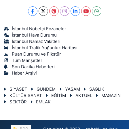
İstanbul Nöbetçi Eczaneler
İstanbul Hava Durumu
İstanbul Namaz Vakitleri
İstanbul Trafik Yoğunluk Haritası
Puan Durumu ve Fikstür
Tüm Manşetler
Son Dakika Haberleri
Haber Arşivi
SİYASET
GÜNDEM
YAŞAM
SAĞLIK
KÜLTÜR SANAT
EĞİTİM
AKTUEL
MAGAZİN
SEKTÖR
EMLAK