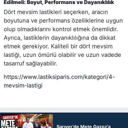
Edilmeli: Boyut, Performans ve Dayanıklılık
Dört mevsim lastikleri seçerken, aracın
boyutuna ve performans özelliklerine uygun
olup olmadıklarını kontrol etmek önemlidir.
Ayrıca, lastiklerin dayanıklılığına da dikkat
etmek gerekiyor. Kaliteli bir dört mevsim
lastiği, uzun ömürlü olabilir ve uzun vadede
tasarruf sağlayabilir.
https://www.lastiksiparis.com/kategori/4-
mevsim-lastigi
Sarıyer’de Mete Gazoz'a