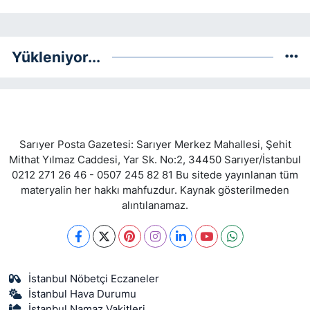
Yükleniyor...
Sarıyer Posta Gazetesi: Sarıyer Merkez Mahallesi, Şehit
Mithat Yılmaz Caddesi, Yar Sk. No:2, 34450 Sarıyer/İstanbul
0212 271 26 46 - 0507 245 82 81 Bu sitede yayınlanan tüm
materyalin her hakkı mahfuzdur. Kaynak gösterilmeden
alıntılanamaz.
İstanbul Nöbetçi Eczaneler
İstanbul Hava Durumu
İstanbul Namaz Vakitleri