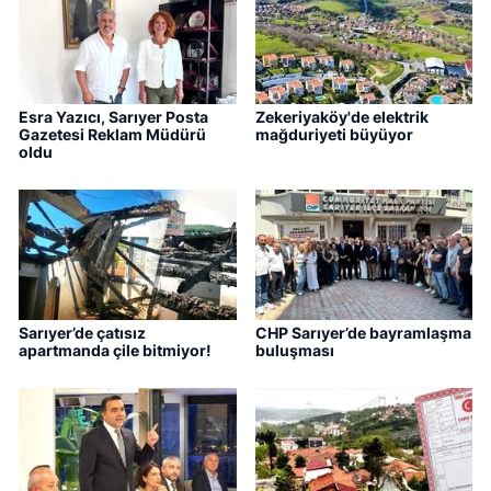
Esra Yazıcı, Sarıyer Posta
Zekeriyaköy'de elektrik
Gazetesi Reklam Müdürü
mağduriyeti büyüyor
oldu
Sarıyer’de çatısız
CHP Sarıyer’de bayramlaşma
apartmanda çile bitmiyor!
buluşması