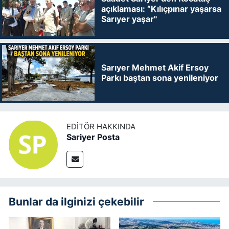
açıklaması: “Kılıçpınar yaşarsa
Sarıyer yaşar"
Sarıyer Mehmet Akif Ersoy
Parkı baştan sona yenileniyor
EDITÖR HAKKINDA
Sariyer Posta
Bunlar da ilginizi çekebilir