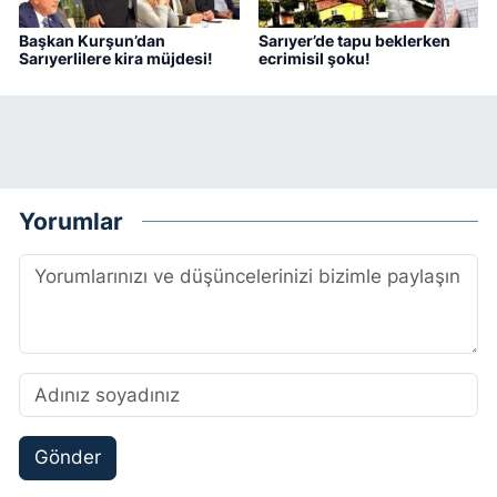
Başkan Kurşun’dan
Sarıyer’de tapu beklerken
Sarıyerlilere kira müjdesi!
ecrimisil şoku!
Yorumlar
Gönder