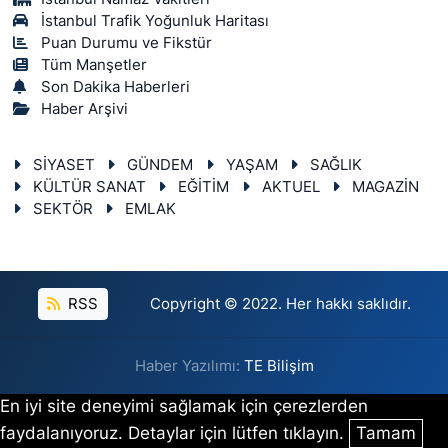
İstanbul Trafik Yoğunluk Haritası
Puan Durumu ve Fikstür
Tüm Manşetler
Son Dakika Haberleri
Haber Arşivi
SİYASET
GÜNDEM
YAŞAM
SAĞLIK
KÜLTÜR SANAT
EĞİTİM
AKTUEL
MAGAZİN
SEKTÖR
EMLAK
RSS
Copyright © 2022. Her hakkı saklıdır.
Haber Yazılımı:
TE Bilişim
En iyi site deneyimi sağlamak için çerezlerden
faydalanıyoruz. Detaylar için lütfen tıklayın.
Tamam