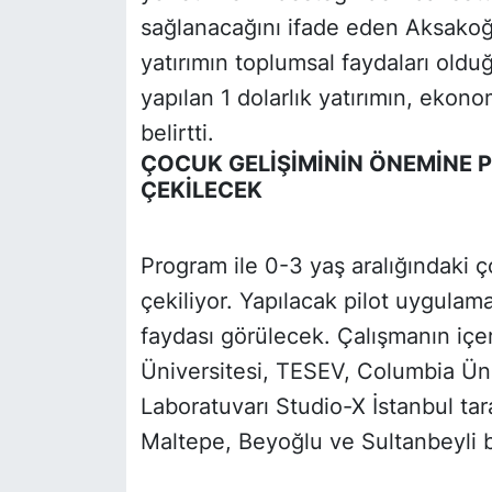
sağlanacağını ifade eden Aksakoğ
yatırımın toplumsal faydaları ol
yapılan 1 dolarlık yatırımın, eko
belirtti.
ÇOCUK GELİŞİMİNİN ÖNEMİNE 
ÇEKİLECEK
Program ile 0-3 yaş aralığındaki ç
çekiliyor. Yapılacak pilot uygulama
faydası görülecek. Çalışmanın içer
Üniversitesi, TESEV, Columbia Üni
Laboratuvarı Studio-X İstanbul tar
Maltepe, Beyoğlu ve Sultanbeyli b