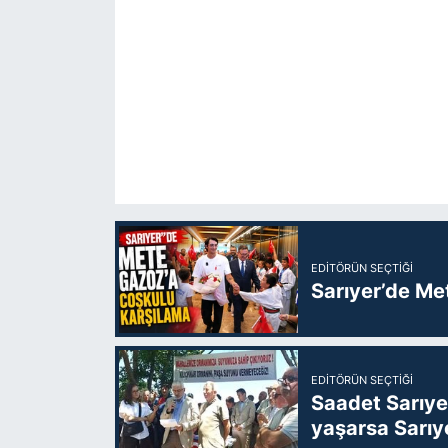
EDITÖRÜN SEÇTIĞI
Sarıyer’de Me
EDITÖRÜN SEÇTIĞI
Saadet Sarıye
yaşarsa Sarıy