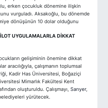
lu, erken çocukluk dönemine ilişkin
duğunu vurguladı. Aksakoğlu, bu dönemde
nomiye dönüşünün 10 dolar olduğunu
PİLOT UYGULAMALARLA DİKKAT
ocukların gelişiminin önemine dikkat
lar aracılığıyla, çalışmanın toplumsal
iği, Kadir Has Üniversitesi, Boğaziçi
versitesi Mimarlık Fakültesi Kent
afından oluşturuldu. Çalışmayı,
Sarıyer
,
elediyeleri yürütecek.