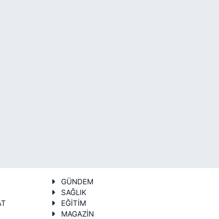
GÜNDEM
SAĞLIK
AT
EĞİTİM
MAGAZİN