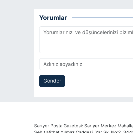
Yorumlar
Gönder
Sarıyer Posta Gazetesi: Sarıyer Merkez Mahalle
Şehit Mithat Yılmaz Caddesi, Yar Sk. No:2, 34