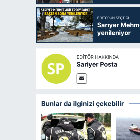
EDITÖRÜN SEÇTIĞI
Sarıyer Mehme
yenileniyor
EDITÖR HAKKINDA
Sariyer Posta
Bunlar da ilginizi çekebilir