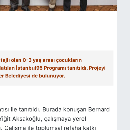
ajlı olan 0-3 yaş arası çocukların
atılan İstanbul95 Programı tanıtıldı. Projeyi
r Belediyesi de bulunuyor.
ısı ile tanıtıldı. Burada konuşan Bernard
Yiğit Aksakoğlu, çalışmaya yerel
. Çalışma ile toplumsal refaha katkı