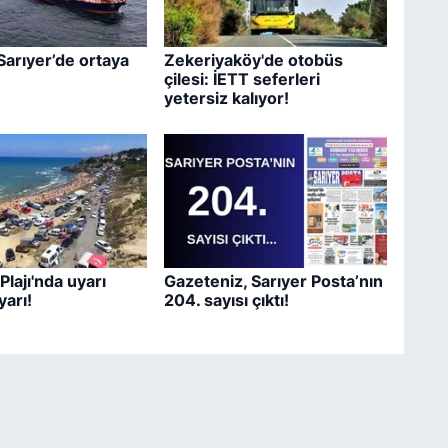
Sarıyer’de ortaya
Zekeriyaköy'de otobüs
çilesi: İETT seferleri
yetersiz kalıyor!
Plajı'nda uyarı
Gazeteniz, Sarıyer Posta’nın
yarı!
204. sayısı çıktı!