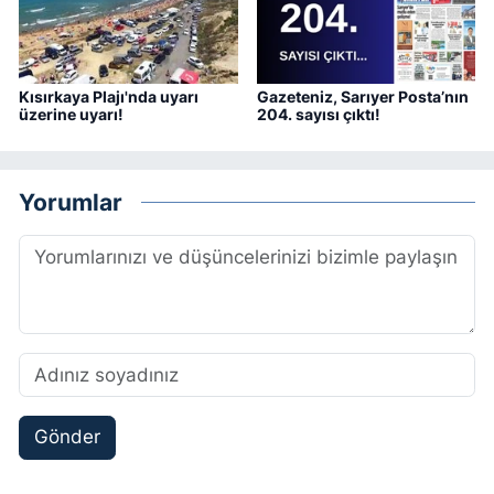
Kısırkaya Plajı'nda uyarı
Gazeteniz, Sarıyer Posta’nın
üzerine uyarı!
204. sayısı çıktı!
Yorumlar
Gönder