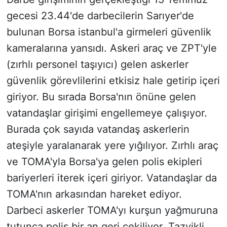
gecesi 23.44'de darbecilerin Sarıyer'de
bulunan Borsa istanbul'a girmeleri güvenlik
kameralarına yansıdı. Askeri araç ve ZPT'yle
(zırhlı personel taşıyıcı) gelen askerler
güvenlik görevlilerini etkisiz hale getirip içeri
giriyor. Bu sırada Borsa'nın önüne gelen
vatandaşlar girişimi engellemeye çalışıyor.
Burada çok sayıda vatandaş askerlerin
ateşiyle yaralanarak yere yığılıyor. Zırhlı araç
ve TOMA'yla Borsa'ya gelen polis ekipleri
bariyerleri iterek içeri giriyor. Vatandaşlar da
TOMA'nın arkasından hareket ediyor.
Darbeci askerler TOMA'yı kurşun yağmuruna
tutunca polis bir an geri çekiliyor. Tazyikli