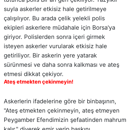
suyla askerler etkisiz hale getirilmeye
çalışılıyor. Bu arada çelik yelekli polis
ekipleri askerlere müdahale için Borsa'ya
giriyor. Polislerden sonra içeri girmek
isteyen askerler vurularak etkisiz hale
getiriliyor. Bir askerin yere yatarak
sürünmesi ve daha sonra kalkması ve ateş
etmesi dikkat çekiyor.
Ateş etmekten çekinmeyin!
Askerlerin ifadelerine göre bir binbaşının,
"Ateş etmekten çekinmeyin, ateş etmeyen
Peygamber Efendimizin şefaatinden mahrum
kalır." diyerek emir verip baskını