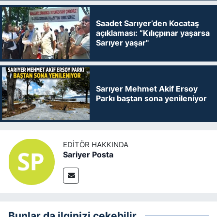
Saadet Sarıyer’den Kocataş
açıklaması: “Kılıçpınar yaşarsa
Sarıyer yaşar"
Sarıyer Mehmet Akif Ersoy
Parkı baştan sona yenileniyor
EDITÖR HAKKINDA
Sariyer Posta
Bunlar da ilginizi çekebilir