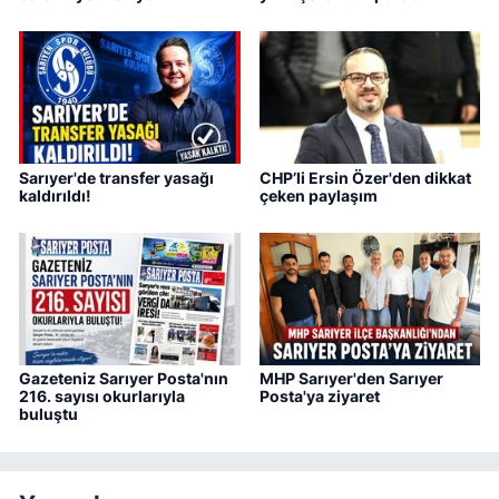
Sarıyer'de transfer yasağı
CHP’li Ersin Özer'den dikkat
kaldırıldı!
çeken paylaşım
Gazeteniz Sarıyer Posta'nın
MHP Sarıyer'den Sarıyer
216. sayısı okurlarıyla
Posta'ya ziyaret
buluştu