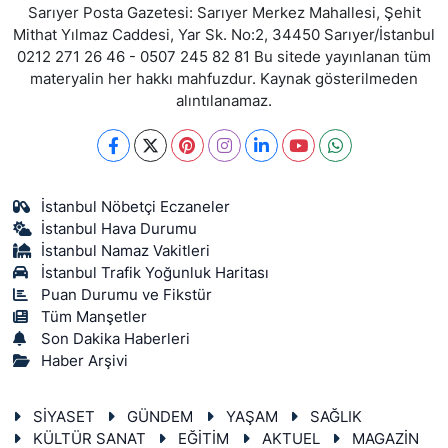
Sarıyer Posta Gazetesi: Sarıyer Merkez Mahallesi, Şehit
Mithat Yılmaz Caddesi, Yar Sk. No:2, 34450 Sarıyer/İstanbul
0212 271 26 46 - 0507 245 82 81 Bu sitede yayınlanan tüm
materyalin her hakkı mahfuzdur. Kaynak gösterilmeden
alıntılanamaz.
İstanbul Nöbetçi Eczaneler
İstanbul Hava Durumu
İstanbul Namaz Vakitleri
İstanbul Trafik Yoğunluk Haritası
Puan Durumu ve Fikstür
Tüm Manşetler
Son Dakika Haberleri
Haber Arşivi
SİYASET
GÜNDEM
YAŞAM
SAĞLIK
KÜLTÜR SANAT
EĞİTİM
AKTUEL
MAGAZİN