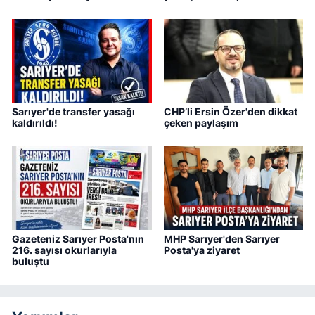
Sarıyer'de transfer yasağı
CHP’li Ersin Özer'den dikkat
kaldırıldı!
çeken paylaşım
Gazeteniz Sarıyer Posta'nın
MHP Sarıyer'den Sarıyer
216. sayısı okurlarıyla
Posta'ya ziyaret
buluştu