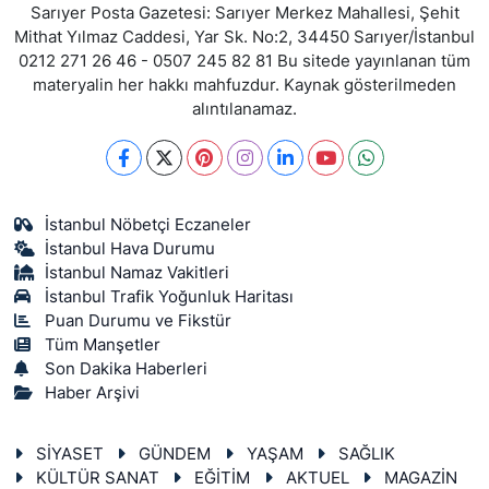
Sarıyer Posta Gazetesi: Sarıyer Merkez Mahallesi, Şehit
Mithat Yılmaz Caddesi, Yar Sk. No:2, 34450 Sarıyer/İstanbul
0212 271 26 46 - 0507 245 82 81 Bu sitede yayınlanan tüm
materyalin her hakkı mahfuzdur. Kaynak gösterilmeden
alıntılanamaz.
İstanbul Nöbetçi Eczaneler
İstanbul Hava Durumu
İstanbul Namaz Vakitleri
İstanbul Trafik Yoğunluk Haritası
Puan Durumu ve Fikstür
Tüm Manşetler
Son Dakika Haberleri
Haber Arşivi
SİYASET
GÜNDEM
YAŞAM
SAĞLIK
KÜLTÜR SANAT
EĞİTİM
AKTUEL
MAGAZİN