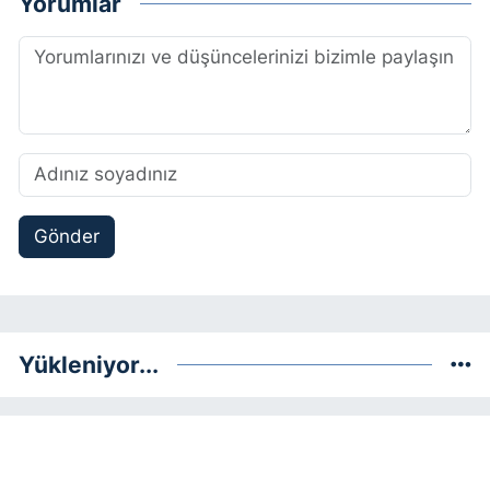
Yorumlar
Gönder
Yükleniyor...