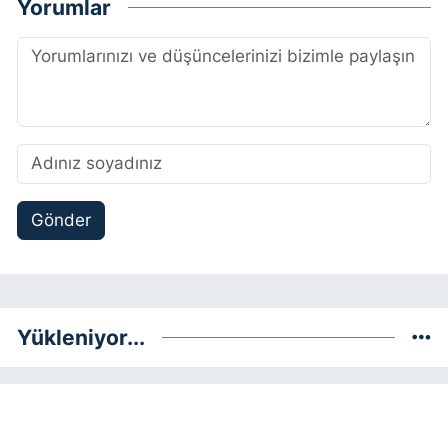
Yorumlar
Gönder
Yükleniyor...