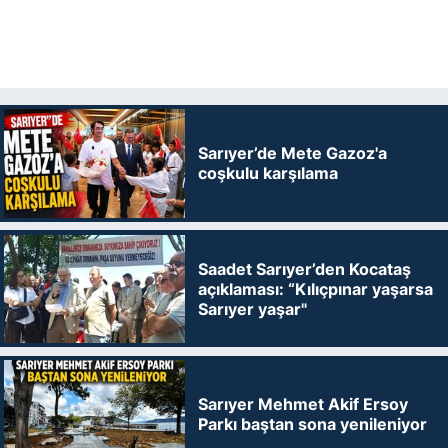
Sarıyer’de Mete Gazoz'a
coşkulu karşılama
Saadet Sarıyer’den Kocataş
açıklaması: “Kılıçpınar yaşarsa
Sarıyer yaşar"
Sarıyer Mehmet Akif Ersoy
Parkı baştan sona yenileniyor