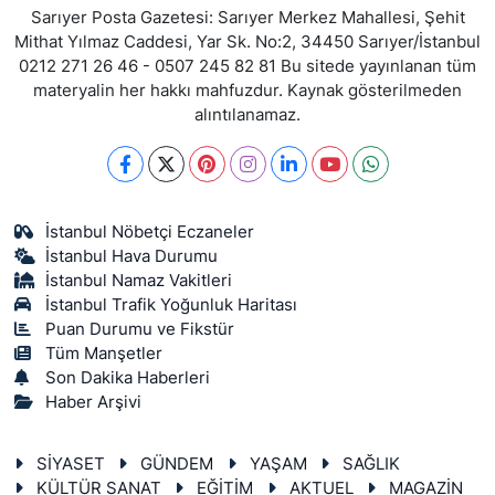
Sarıyer Posta Gazetesi: Sarıyer Merkez Mahallesi, Şehit
Mithat Yılmaz Caddesi, Yar Sk. No:2, 34450 Sarıyer/İstanbul
0212 271 26 46 - 0507 245 82 81 Bu sitede yayınlanan tüm
materyalin her hakkı mahfuzdur. Kaynak gösterilmeden
alıntılanamaz.
İstanbul Nöbetçi Eczaneler
İstanbul Hava Durumu
İstanbul Namaz Vakitleri
İstanbul Trafik Yoğunluk Haritası
Puan Durumu ve Fikstür
Tüm Manşetler
Son Dakika Haberleri
Haber Arşivi
SİYASET
GÜNDEM
YAŞAM
SAĞLIK
KÜLTÜR SANAT
EĞİTİM
AKTUEL
MAGAZİN