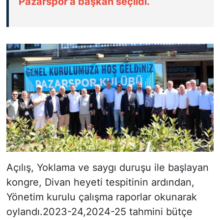
Pazarspor’a başkan seçildi.
Açılış, Yoklama ve saygı duruşu ile başlayan
kongre, Divan heyeti tespitinin ardından,
Yönetim kurulu çalışma raporlar okunarak
oylandı.2023-24,2024-25 tahmini bütçe