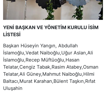
YENİ BAŞKAN VE YÖNETİM KURULU İSİM
LİSTESİ
Başkan Hüseyin Yangın, Abdullah
İslamoğlu,Vedat Naiboğlu,Uğur Aslan,Ali
İslamoğlu,Recep Müftüoğlu,Hasan
Telatar,Cengiz Tabak,Rasim Atabey,Osman
Telatar,Ali Güney,Mahmut Naiboğlu,Hilmi
Baltacı,Murat Karahan,Bülent Taşkın,Rıfat
Uluşahin