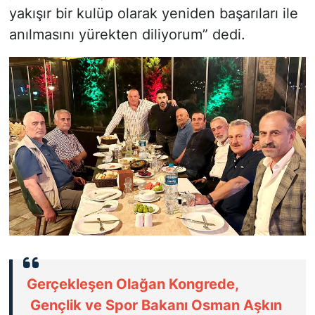
yakışır bir kulüp olarak yeniden başarıları ile
anılmasını yürekten diliyorum” dedi.
Gerçekleşen Olağan Kongrede,
Gençlik ve Spor Bakanı Osman Aşkın