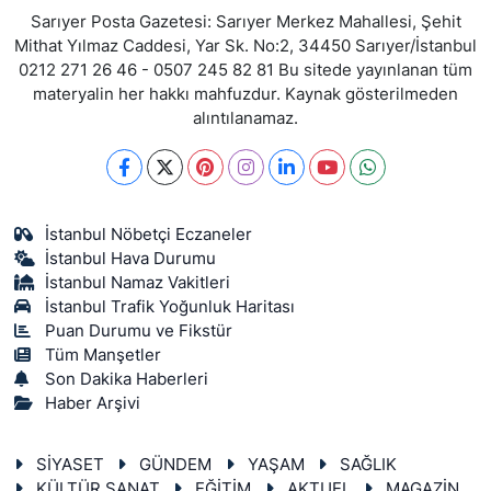
Sarıyer Posta Gazetesi: Sarıyer Merkez Mahallesi, Şehit
Mithat Yılmaz Caddesi, Yar Sk. No:2, 34450 Sarıyer/İstanbul
0212 271 26 46 - 0507 245 82 81 Bu sitede yayınlanan tüm
materyalin her hakkı mahfuzdur. Kaynak gösterilmeden
alıntılanamaz.
İstanbul Nöbetçi Eczaneler
İstanbul Hava Durumu
İstanbul Namaz Vakitleri
İstanbul Trafik Yoğunluk Haritası
Puan Durumu ve Fikstür
Tüm Manşetler
Son Dakika Haberleri
Haber Arşivi
SİYASET
GÜNDEM
YAŞAM
SAĞLIK
KÜLTÜR SANAT
EĞİTİM
AKTUEL
MAGAZİN