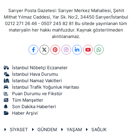
Sarıyer Posta Gazetesi: Sarıyer Merkez Mahallesi, Şehit
Mithat Yılmaz Caddesi, Yar Sk. No:2, 34450 Sarıyer/İstanbul
0212 271 26 46 - 0507 245 82 81 Bu sitede yayınlanan tüm
materyalin her hakkı mahfuzdur. Kaynak gösterilmeden
alıntılanamaz.
İstanbul Nöbetçi Eczaneler
İstanbul Hava Durumu
İstanbul Namaz Vakitleri
İstanbul Trafik Yoğunluk Haritası
Puan Durumu ve Fikstür
Tüm Manşetler
Son Dakika Haberleri
Haber Arşivi
SİYASET
GÜNDEM
YAŞAM
SAĞLIK