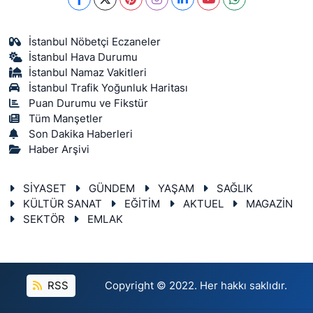
İstanbul Nöbetçi Eczaneler
İstanbul Hava Durumu
İstanbul Namaz Vakitleri
İstanbul Trafik Yoğunluk Haritası
Puan Durumu ve Fikstür
Tüm Manşetler
Son Dakika Haberleri
Haber Arşivi
SİYASET
GÜNDEM
YAŞAM
SAĞLIK
KÜLTÜR SANAT
EĞİTİM
AKTUEL
MAGAZİN
SEKTÖR
EMLAK
RSS
Copyright © 2022. Her hakkı saklıdır.