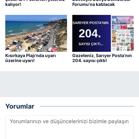
kalıyor!
Forumu’na katılacak
Kısırkaya Plajı'nda uyarı
Gazeteniz, Sarıyer Posta’nın
üzerine uyarı!
204. sayısı çıktı!
Yorumlar