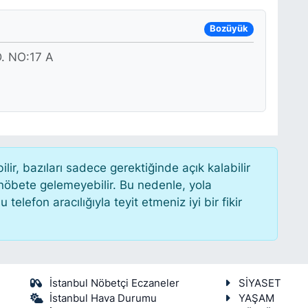
Bozüyük
 NO:17 A
r, bazıları sadece gerektiğinde açık kalabilir
öbete gelemeyebilir. Bu nedenle, yola
lefon aracılığıyla teyit etmeniz iyi bir fikir
İstanbul Nöbetçi Eczaneler
SİYASET
İstanbul Hava Durumu
YAŞAM