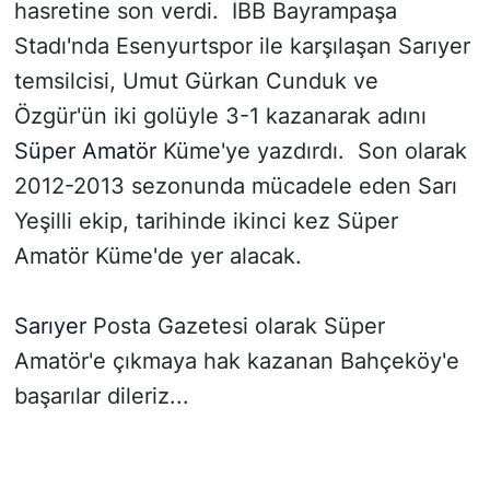
hasretine son verdi. İBB Bayrampaşa
Stadı'nda Esenyurtspor ile karşılaşan Sarıyer
temsilcisi, Umut Gürkan Cunduk ve
Özgür'ün iki golüyle 3-1 kazanarak adını
Süper Amatör
Küme'ye yazdırdı. Son olarak
2012-2013 sezonunda mücadele eden Sarı
Yeşilli ekip, tarihinde ikinci kez Süper
Amatör Küme'de yer alacak.
Sarıyer
Posta Gazetesi olarak Süper
Amatör'e çıkmaya hak kazanan Bahçeköy'e
başarılar dileriz...