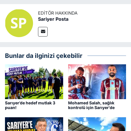
EDITÖR HAKKINDA
Sariyer Posta
Bunlar da ilginizi çekebilir
Sarıyer’de hedef mutlak 3
Mohamed Salah, sağlık
puan!
kontrolü için Sarıyer'de