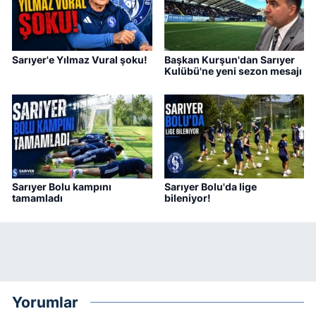
Sarıyer'e Yılmaz Vural şoku!
Başkan Kurşun'dan Sarıyer
Kulübü'ne yeni sezon mesajı
Sarıyer Bolu kampını
Sarıyer Bolu'da lige
tamamladı
bileniyor!
Yorumlar