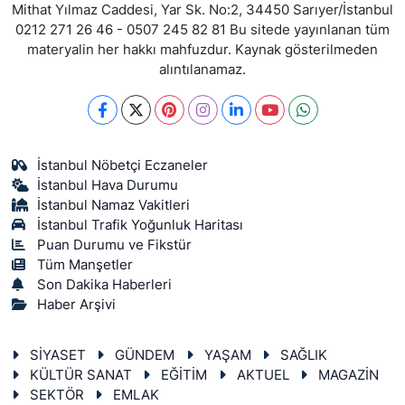
Mithat Yılmaz Caddesi, Yar Sk. No:2, 34450 Sarıyer/İstanbul
0212 271 26 46 - 0507 245 82 81 Bu sitede yayınlanan tüm
materyalin her hakkı mahfuzdur. Kaynak gösterilmeden
alıntılanamaz.
İstanbul Nöbetçi Eczaneler
İstanbul Hava Durumu
İstanbul Namaz Vakitleri
İstanbul Trafik Yoğunluk Haritası
Puan Durumu ve Fikstür
Tüm Manşetler
Son Dakika Haberleri
Haber Arşivi
SİYASET
GÜNDEM
YAŞAM
SAĞLIK
KÜLTÜR SANAT
EĞİTİM
AKTUEL
MAGAZİN
SEKTÖR
EMLAK