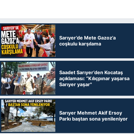
Sarıyer’de Mete Gazoz'a
coşkulu karşılama
Saadet Sarıyer’den Kocataş
açıklaması: “Kılıçpınar yaşarsa
Sarıyer yaşar"
Sarıyer Mehmet Akif Ersoy
Parkı baştan sona yenileniyor