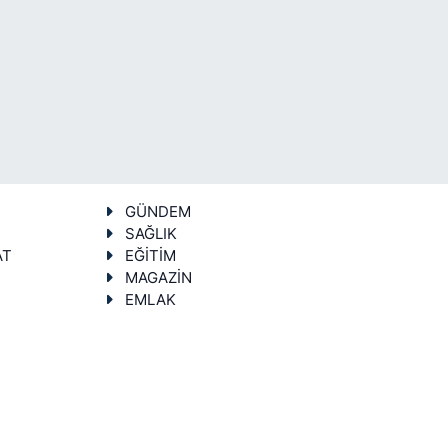
GÜNDEM
SAĞLIK
AT
EĞİTİM
MAGAZİN
EMLAK