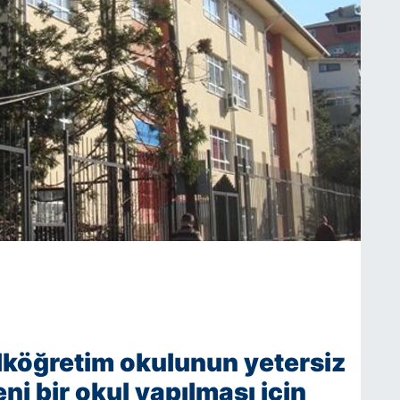
lköğretim okulunun yetersiz
ni bir okul yapılması için