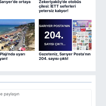
Sarıyer’de ortaya
Zekeriyaköy'de otobüs
çilesi: İETT seferleri
yetersiz kalıyor!
Plajı'nda uyarı
Gazeteniz, Sarıyer Posta’nın
yarı!
204. sayısı çıktı!