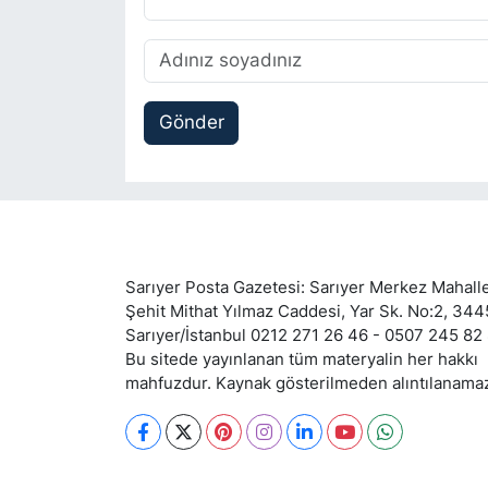
Gönder
Sarıyer Posta Gazetesi: Sarıyer Merkez Mahalle
Şehit Mithat Yılmaz Caddesi, Yar Sk. No:2, 34
Sarıyer/İstanbul 0212 271 26 46 - 0507 245 82
Bu sitede yayınlanan tüm materyalin her hakkı
mahfuzdur. Kaynak gösterilmeden alıntılanama