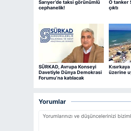
Sarıyer’de taksi görünümlü
O tanker 
cephanelik!
çıktı
SÜRKAD, Avrupa Konseyi
Kısırkaya 
Davetiyle Dünya Demokrasi
üzerine u
Forumu’na katılacak
Yorumlar