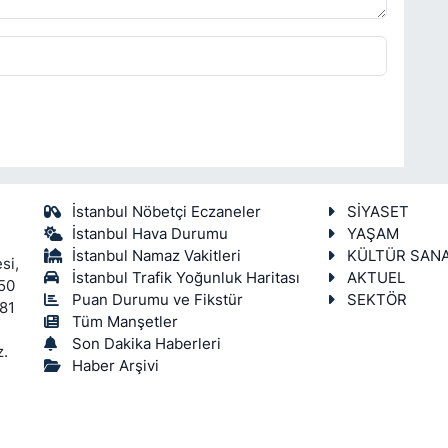
İstanbul Nöbetçi Eczaneler
SİYASET
İstanbul Hava Durumu
YAŞAM
İstanbul Namaz Vakitleri
KÜLTÜR SAN
si,
İstanbul Trafik Yoğunluk Haritası
AKTUEL
450
Puan Durumu ve Fikstür
SEKTÖR
 81
Tüm Manşetler
Son Dakika Haberleri
z.
Haber Arşivi