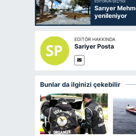
EDITÖRÜN SEÇTIĞI
Sarıyer Mehme
yenileniyor
EDITÖR HAKKINDA
Sariyer Posta
Bunlar da ilginizi çekebilir