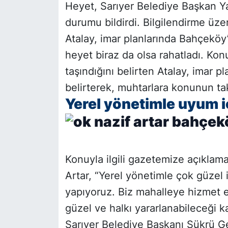
Heyet, Sarıyer Belediye Başkan Ya
durumu bildirdi. Bilgilendirme üz
Atalay, imar planlarında Bahçeköy’
heyet biraz da olsa rahatladı. Ko
taşındığını belirten Atalay, imar pl
belirterek, muhtarlara konunun ta
Yerel yönetimle uyum i
Konuyla ilgili gazetemize açıkla
Artar, “Yerel yönetimle çok güzel 
yapıyoruz. Biz mahalleye hizmet e
güzel ve halkı yararlanabileceği k
Sarıyer Belediye Başkanı Şükrü Ge