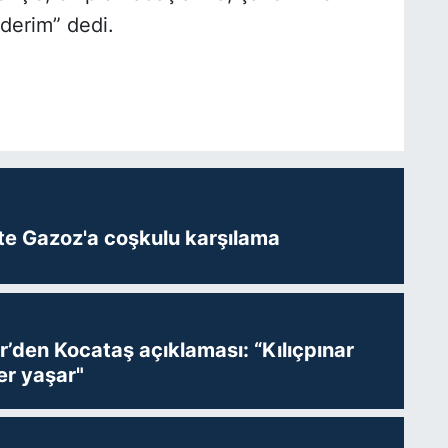
ederim” dedi.
te Gazoz'a coşkulu karşılama
r’den Kocataş açıklaması: “Kılıçpınar
er yaşar"