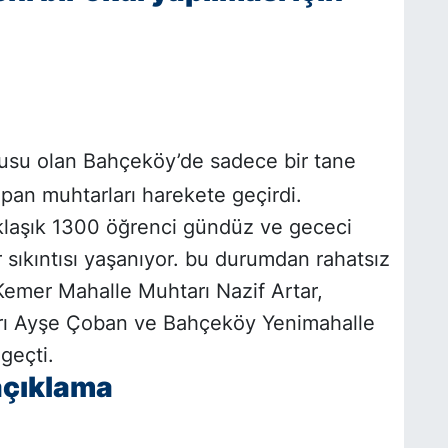
fusu olan Bahçeköy’de sadece bir tane
pan muhtarları harekete geçirdi.
klaşık 1300 öğrenci gündüz ve gececi
 sıkıntısı yaşanıyor. bu durumdan rahatsız
 Kemer Mahalle Muhtarı Nazif Artar,
ı Ayşe Çoban ve Bahçeköy Yenimahalle
geçti.
açıklama