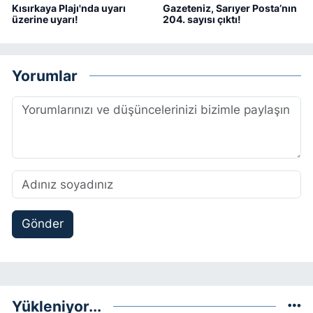
Kısırkaya Plajı'nda uyarı
Gazeteniz, Sarıyer Posta’nın
üzerine uyarı!
204. sayısı çıktı!
Yorumlar
Gönder
Yükleniyor...