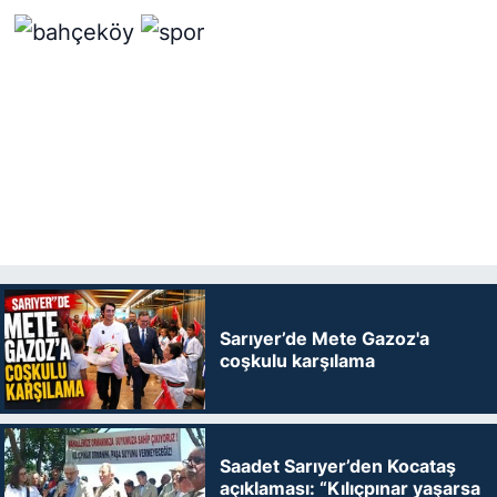
Sarıyer’de Mete Gazoz'a
coşkulu karşılama
Saadet Sarıyer’den Kocataş
açıklaması: “Kılıçpınar yaşarsa