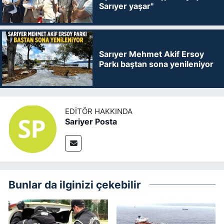
Sarıyer yaşar"
Sarıyer Mehmet Akif Ersoy
Parkı baştan sona yenileniyor
EDITÖR HAKKINDA
Sariyer Posta
Bunlar da ilginizi çekebilir