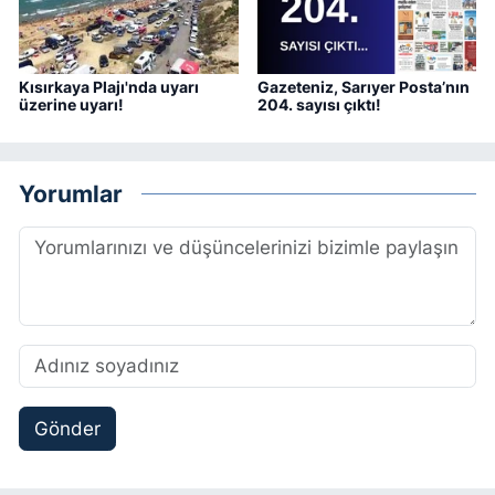
Kısırkaya Plajı'nda uyarı
Gazeteniz, Sarıyer Posta’nın
üzerine uyarı!
204. sayısı çıktı!
Yorumlar
Gönder