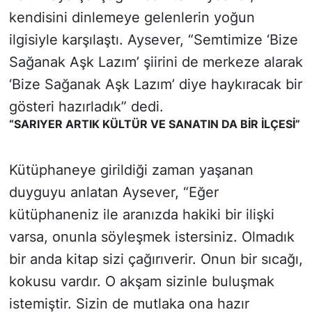
kendisini dinlemeye gelenlerin yoğun
ilgisiyle karşılaştı. Aysever, “Semtimize ‘Bize
Sağanak Aşk Lazım’ şiirini de merkeze alarak
‘Bize Sağanak Aşk Lazım’ diye haykıracak bir
gösteri hazırladık” dedi.
“SARIYER ARTIK KÜLTÜR VE SANATIN DA BİR İLÇESİ”
Kütüphaneye girildiği zaman yaşanan
duyguyu anlatan Aysever, “Eğer
kütüphaneniz ile aranızda hakiki bir ilişki
varsa, onunla söyleşmek istersiniz. Olmadık
bir anda kitap sizi çağırıverir. Onun bir sıcağı,
kokusu vardır. O akşam sizinle buluşmak
istemiştir. Sizin de mutlaka ona hazır