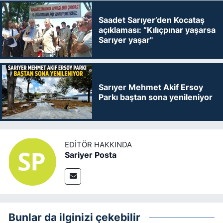
Saadet Sarıyer’den Kocataş
açıklaması: “Kılıçpınar yaşarsa
Sarıyer yaşar"
Sarıyer Mehmet Akif Ersoy
Parkı baştan sona yenileniyor
EDITÖR HAKKINDA
Sariyer Posta
Bunlar da ilginizi çekebilir