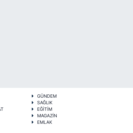
GÜNDEM
SAĞLIK
AT
EĞİTİM
MAGAZİN
EMLAK