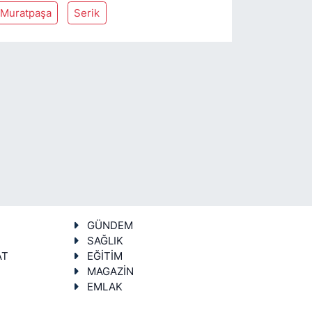
Muratpaşa
Serik
GÜNDEM
SAĞLIK
AT
EĞİTİM
MAGAZİN
EMLAK