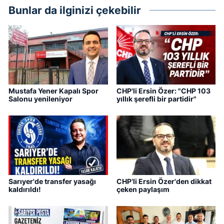
Bunlar da ilginizi çekebilir
Mustafa Yener Kapalı Spor
CHP'li Ersin Özer: "CHP 103
Salonu yenileniyor
yıllık şerefli bir partidir"
Sarıyer'de transfer yasağı
CHP’li Ersin Özer'den dikkat
kaldırıldı!
çeken paylaşım