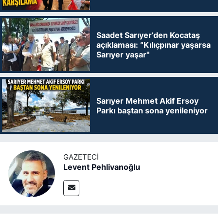
Saadet Sarıyer’den Kocataş
açıklaması: “Kılıçpınar yaşarsa
Sarıyer yaşar"
Sarıyer Mehmet Akif Ersoy
Parkı baştan sona yenileniyor
GAZETECI
Levent Pehlivanoğlu