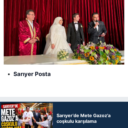
Sarıyer Posta
Sarıyer’de Mete Gazoz'a
coşkulu karşılama