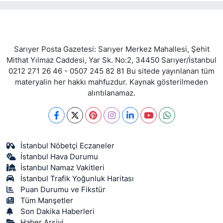
Sarıyer Posta Gazetesi: Sarıyer Merkez Mahallesi, Şehit
Mithat Yılmaz Caddesi, Yar Sk. No:2, 34450 Sarıyer/İstanbul
0212 271 26 46 - 0507 245 82 81 Bu sitede yayınlanan tüm
materyalin her hakkı mahfuzdur. Kaynak gösterilmeden
alıntılanamaz.
İstanbul Nöbetçi Eczaneler
İstanbul Hava Durumu
İstanbul Namaz Vakitleri
İstanbul Trafik Yoğunluk Haritası
Puan Durumu ve Fikstür
Tüm Manşetler
Son Dakika Haberleri
Haber Arşivi