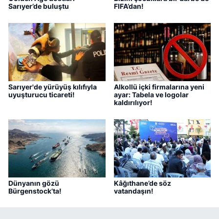
Sarıyer’de buluştu
FIFA’dan!
Sarıyer'de yürüyüş kılıfıyla
Alkollü içki firmalarına yeni
uyuşturucu ticareti!
ayar: Tabela ve logolar
kaldırılıyor!
Dünyanın gözü
Kâğıthane’de söz
Bürgenstock’ta!
vatandaşın!