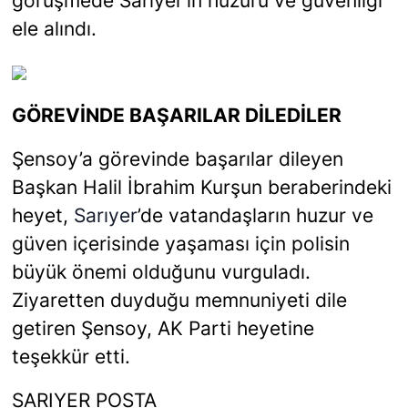
ele alındı.
GÖREVİNDE BAŞARILAR DİLEDİLER
Şensoy’a görevinde başarılar dileyen
Başkan Halil İbrahim Kurşun beraberindeki
heyet,
Sarıyer
’de vatandaşların huzur ve
güven içerisinde yaşaması için polisin
büyük önemi olduğunu vurguladı.
Ziyaretten duyduğu memnuniyeti dile
getiren Şensoy, AK Parti heyetine
teşekkür etti.
SARIYER POSTA