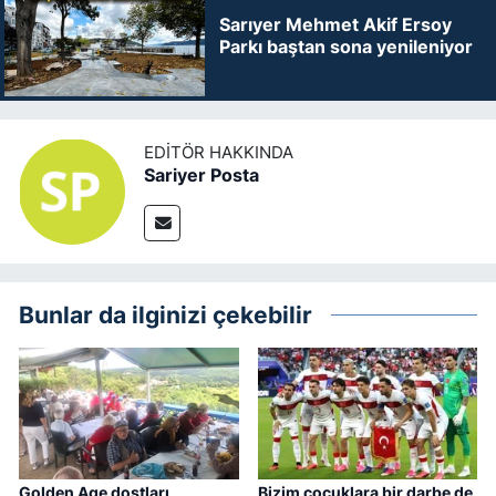
Sarıyer Mehmet Akif Ersoy
Parkı baştan sona yenileniyor
EDITÖR HAKKINDA
Sariyer Posta
Bunlar da ilginizi çekebilir
Golden Age dostları
Bizim çocuklara bir darbe de