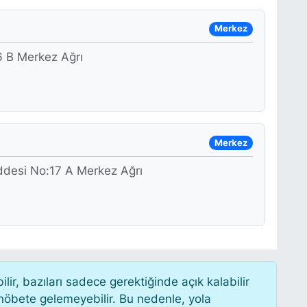
Merkez
6 B Merkez Ağrı
Merkez
ddesi No:17 A Merkez Ağrı
r, bazıları sadece gerektiğinde açık kalabilir
öbete gelemeyebilir. Bu nedenle, yola