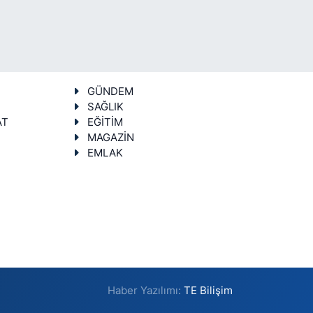
GÜNDEM
SAĞLIK
AT
EĞİTİM
MAGAZİN
EMLAK
Haber Yazılımı:
TE Bilişim