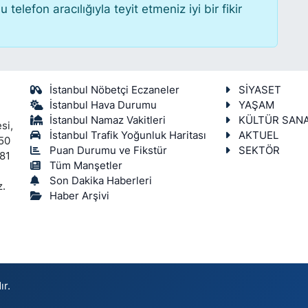
lefon aracılığıyla teyit etmeniz iyi bir fikir
İstanbul Nöbetçi Eczaneler
SİYASET
İstanbul Hava Durumu
YAŞAM
İstanbul Namaz Vakitleri
KÜLTÜR SAN
si,
İstanbul Trafik Yoğunluk Haritası
AKTUEL
450
Puan Durumu ve Fikstür
SEKTÖR
 81
Tüm Manşetler
Son Dakika Haberleri
z.
Haber Arşivi
ır.