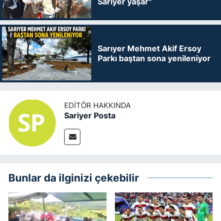
Sarıyer yaşar"
Sarıyer Mehmet Akif Ersoy
Parkı baştan sona yenileniyor
EDITÖR HAKKINDA
Sariyer Posta
Bunlar da ilginizi çekebilir